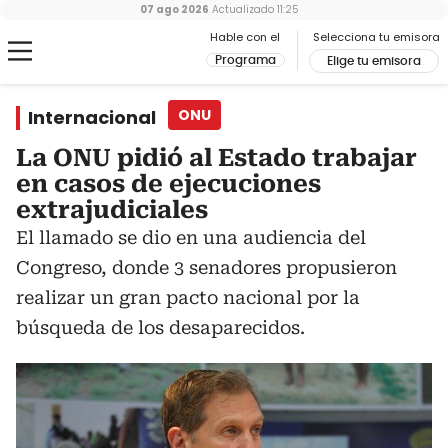
07 ago 2026
Actualizado
11:25
Hable con el
Selecciona tu emisora
Programa
Elige tu emisora
Internacional
ONU
La ONU pidió al Estado trabajar
en casos de ejecuciones
extrajudiciales
El llamado se dio en una audiencia del
Congreso, donde 3 senadores propusieron
realizar un gran pacto nacional por la
búsqueda de los desaparecidos.