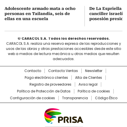
Adolescente armado mata a ocho
De La Espriella s
personas en Tailandia, seis de
canciller israelí 
ellas en una escuela
posesión preside
© CARACOL S.A. Todos los derechos reservados.
CARACOL S.A. realiza una reserva expresa de las reproducciones y
usos de las obras y otras prestaciones accesibles desde este sitio
web a medios de lectura mecánica u otros medios que resulten
adecuados.
Contacto
Contacto Ventas
Newsletter
Pago electrónico clientes
Alta de Clientes
Registro de proveedores
Aviso legal
Política de Protección de Datos
Política de cookies
Configuración de cookies
Transparencia
Código Ético