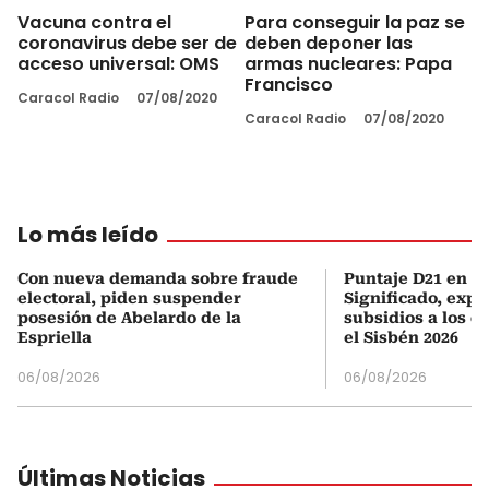
Vacuna contra el
Para conseguir la paz se
coronavirus debe ser de
deben deponer las
acceso universal: OMS
armas nucleares: Papa
Francisco
Caracol Radio
07/08/2020
Caracol Radio
07/08/2020
Lo más leído
Con nueva demanda sobre fraude
Puntaje D21 en el
electoral, piden suspender
Significado, expl
posesión de Abelardo de la
subsidios a los q
Espriella
el Sisbén 2026
06/08/2026
06/08/2026
Últimas Noticias