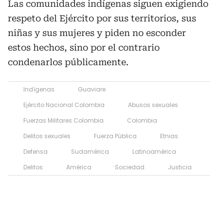
Las comunidades indígenas siguen exigiendo
respeto del Ejército por sus territorios, sus
niñas y sus mujeres y piden no esconder
estos hechos, sino por el contrario
condenarlos públicamente.
Indígenas
Guaviare
Ejército Nacional Colombia
Abusos sexuales
Fuerzas Militares Colombia
Colombia
Delitos sexuales
Fuerza Pública
Etnias
Defensa
Sudamérica
Latinoamérica
Delitos
América
Sociedad
Justicia