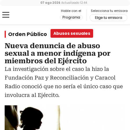
07 ago 2026
Actualizado
12:44
Hable con el
Selecciona tu emisora
Programa
Elige tu emisora
Orden Público
Abusos sexuales
Nueva denuncia de abuso
sexual a menor indígena por
miembros del Ejército
La investigación sobre el caso la hizo la
Fundación Paz y Reconciliación y Caracol
Radio conoció que no sería el único caso que
involucra al Ejército.