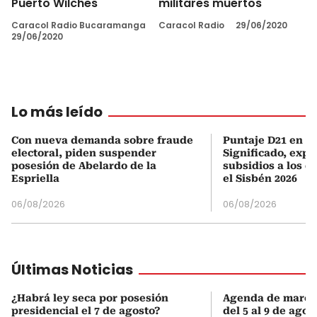
Puerto Wilches
militares muertos
Caracol Radio Bucaramanga
Caracol Radio
29/06/2020
29/06/2020
Lo más leído
Con nueva demanda sobre fraude
Puntaje D21 en el
electoral, piden suspender
Significado, expl
posesión de Abelardo de la
subsidios a los q
Espriella
el Sisbén 2026
06/08/2026
06/08/2026
Últimas Noticias
¿Habrá ley seca por posesión
Agenda de march
presidencial el 7 de agosto?
del 5 al 9 de agos