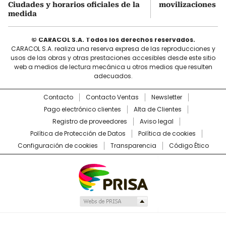
Ciudades y horarios oficiales de la
movilizaciones y 
medida
© CARACOL S.A. Todos los derechos reservados.
CARACOL S.A. realiza una reserva expresa de las reproducciones y
usos de las obras y otras prestaciones accesibles desde este sitio
web a medios de lectura mecánica u otros medios que resulten
adecuados.
Contacto
Contacto Ventas
Newsletter
Pago electrónico clientes
Alta de Clientes
Registro de proveedores
Aviso legal
Política de Protección de Datos
Política de cookies
Configuración de cookies
Transparencia
Código Ético