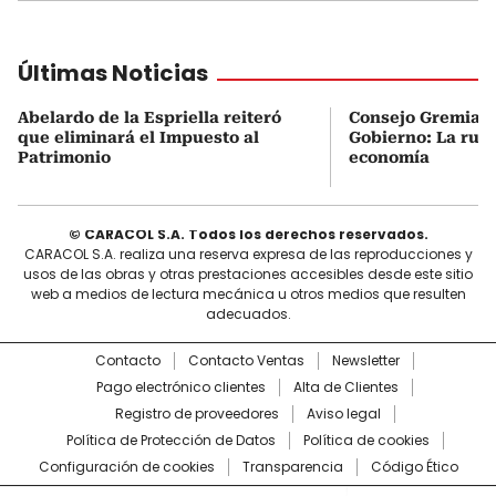
Últimas Noticias
Abelardo de la Espriella reiteró
Consejo Gremial 
que eliminará el Impuesto al
Gobierno: La ruta
Patrimonio
economía
© CARACOL S.A. Todos los derechos reservados.
CARACOL S.A. realiza una reserva expresa de las reproducciones y
usos de las obras y otras prestaciones accesibles desde este sitio
web a medios de lectura mecánica u otros medios que resulten
adecuados.
Contacto
Contacto Ventas
Newsletter
Pago electrónico clientes
Alta de Clientes
Registro de proveedores
Aviso legal
Política de Protección de Datos
Política de cookies
Configuración de cookies
Transparencia
Código Ético