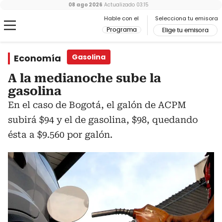
08 ago 2026
Actualizado
03:15
Hable con el
Selecciona tu emisora
Programa
Elige tu emisora
Economía
Gasolina
A la medianoche sube la
gasolina
En el caso de Bogotá, el galón de ACPM
subirá $94 y el de gasolina, $98, quedando
ésta a $9.560 por galón.