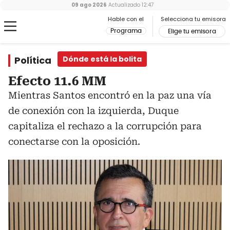
09 ago 2026
Actualizado
12:47
Hable con el
Selecciona tu emisora
Programa
Elige tu emisora
Política
Dónde está la bolita
Efecto 11.6 MM
Mientras Santos encontró en la paz una vía
de conexión con la izquierda, Duque
capitaliza el rechazo a la corrupción para
conectarse con la oposición.