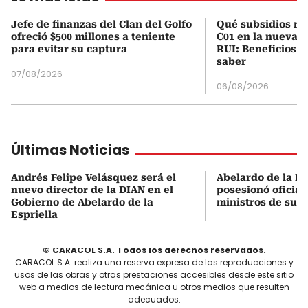
Jefe de finanzas del Clan del Golfo
Qué subsidios rec
ofreció $500 millones a teniente
C01 en la nueva c
para evitar su captura
RUI: Beneficios y
saber
07/08/2026
06/08/2026
Últimas Noticias
Andrés Felipe Velásquez será el
Abelardo de la Es
nuevo director de la DIAN en el
posesionó oficial
Gobierno de Abelardo de la
ministros de su 
Espriella
© CARACOL S.A. Todos los derechos reservados.
CARACOL S.A. realiza una reserva expresa de las reproducciones y
usos de las obras y otras prestaciones accesibles desde este sitio
web a medios de lectura mecánica u otros medios que resulten
adecuados.