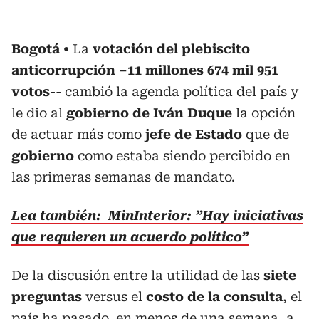
Bogotá
La
votación del plebiscito
anticorrupción –11 millones 674 mil 951
votos
-- cambió la agenda política del país y
le dio al
gobierno de Iván Duque
la opción
de actuar más como
jefe de Estado
que de
gobierno
como estaba siendo percibido en
las primeras semanas de mandato.
Lea también: MinInterior: ”Hay iniciativas
que requieren un acuerdo político”
De la discusión entre la utilidad de las
siete
preguntas
versus el
costo de la consulta
, el
país ha pasado, en menos de una semana, a