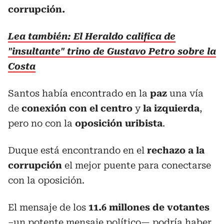
corrupción.
Lea también: El Heraldo califica de
"insultante" trino de Gustavo Petro sobre la
Costa
Santos había encontrado en la
paz
una vía
de
conexión con el centro
y
la izquierda
,
pero no con la
oposición uribista
.
Duque está encontrando en el
rechazo a la
corrupción
el mejor puente para conectarse
con la oposición.
El mensaje de los
11.6 millones de votantes
–un potente mensaje político— podría haber