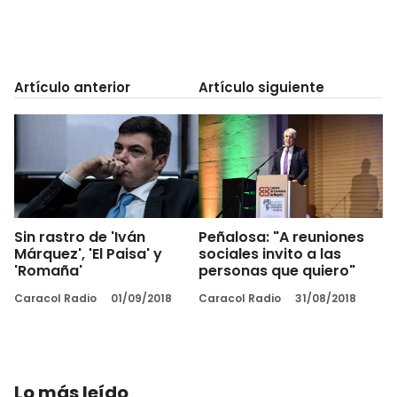
Artículo anterior
Artículo siguiente
Sin rastro de 'Iván
Peñalosa: "A reuniones
Márquez', 'El Paisa' y
sociales invito a las
'Romaña'
personas que quiero"
Caracol Radio
01/09/2018
Caracol Radio
31/08/2018
Lo más leído