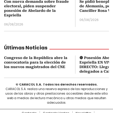
Con nueva demanda sobre fraude
Se pidió beneplá
electoral, piden suspender
de Alemania, pero
posesión de Abelardo de la
Canciller Rosa Vi
Espriella
06/08/2026
06/08/2026
Últimas Noticias
Congreso de la República abre la
🔴 Posesión Abela
convocatoria para la elección de
Espriella EN VIVO
los nuevos magistrados del CNE
DIRECTO: Llegaro
delegados a Cali
© CARACOL S.A. Todos los derechos reservados.
CARACOL S.A. realiza una reserva expresa de las reproducciones y
usos de las obras y otras prestaciones accesibles desde este sitio
web a medios de lectura mecánica u otros medios que resulten
adecuados.