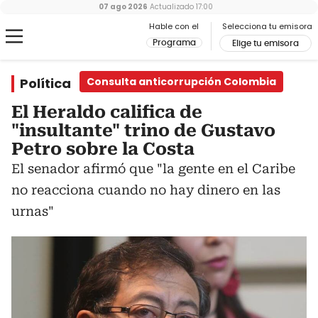
07 ago 2026
Actualizado
17:00
Hable con el
Selecciona tu emisora
Programa
Elige tu emisora
Política
Consulta anticorrupción Colombia
El Heraldo califica de
"insultante" trino de Gustavo
Petro sobre la Costa
El senador afirmó que "la gente en el Caribe
no reacciona cuando no hay dinero en las
urnas"