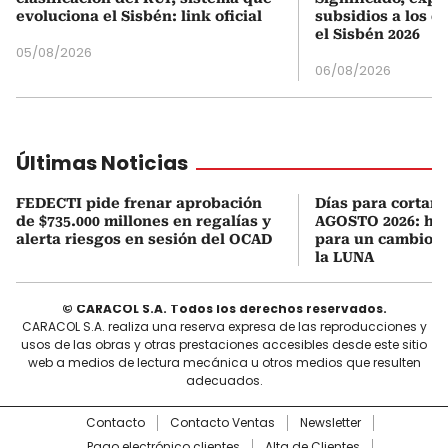
evoluciona el Sisbén: link oficial
subsidios a los q
el Sisbén 2026
05/08/2026
06/08/2026
Últimas Noticias
FEDECTI pide frenar aprobación
Días para cortars
de $735.000 millones en regalías y
AGOSTO 2026: hor
alerta riesgos en sesión del OCAD
para un cambio d
la LUNA
© CARACOL S.A. Todos los derechos reservados.
CARACOL S.A. realiza una reserva expresa de las reproducciones y
usos de las obras y otras prestaciones accesibles desde este sitio
web a medios de lectura mecánica u otros medios que resulten
adecuados.
Contacto
Contacto Ventas
Newsletter
Pago electrónico clientes
Alta de Clientes