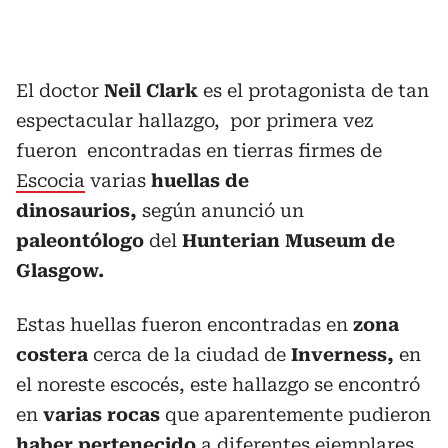
El doctor
Neil Clark
es el protagonista de tan
espectacular hallazgo, por primera vez
fueron encontradas en tierras firmes de
Escocia
varias
huellas de
dinosaurios,
según anunció
un
paleontólogo
del
Hunterian Museum de
Glasgow.
Estas huellas fueron encontradas en
zona
costera
cerca de la ciudad de
Inverness,
en
el noreste escocés, este hallazgo se encontró
en
varias rocas
que aparentemente pudieron
haber pertenecido
a
diferentes ejemplares