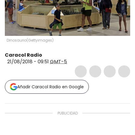
Dinosaurio
(
Gettyimages
)
Caracol Radio
21/08/2018 - 09:51
GMT-5
Añadir Caracol Radio en Google