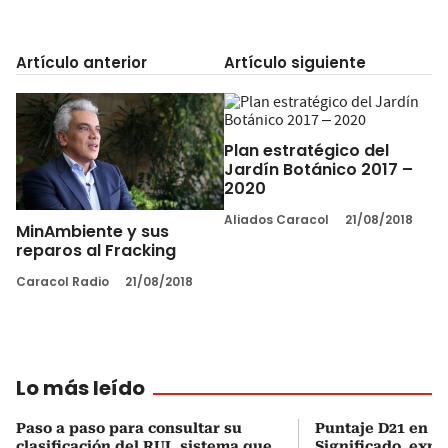
Artículo anterior
Artículo siguiente
Plan estratégico del
Jardín Botánico 2017 –
2020
Aliados Caracol
21/08/2018
MinAmbiente y sus
reparos al Fracking
Caracol Radio
21/08/2018
Lo más leído
Paso a paso para consultar su
Puntaje D21 en el
clasificación del RUI, sistema que
Significado, expl