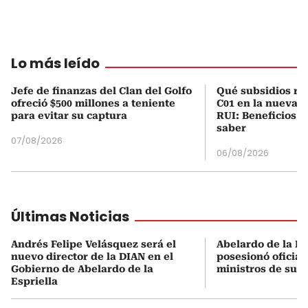
Lo más leído
Jefe de finanzas del Clan del Golfo
Qué subsidios rec
ofreció $500 millones a teniente
C01 en la nueva c
para evitar su captura
RUI: Beneficios y
saber
07/08/2026
06/08/2026
Últimas Noticias
Andrés Felipe Velásquez será el
Abelardo de la Es
nuevo director de la DIAN en el
posesionó oficial
Gobierno de Abelardo de la
ministros de su 
Espriella