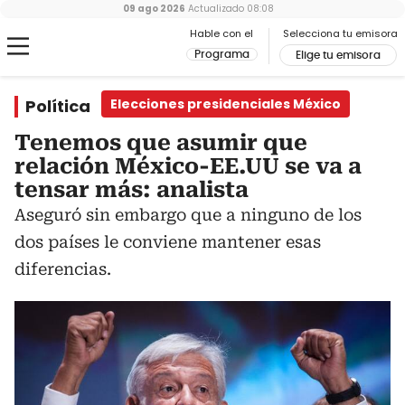
09 ago 2026
Actualizado
08:08
Hable con el
Selecciona tu emisora
Programa
Elige tu emisora
Política
Elecciones presidenciales México
Tenemos que asumir que
relación México-EE.UU se va a
tensar más: analista
Aseguró sin embargo que a ninguno de los
dos países le conviene mantener esas
diferencias.