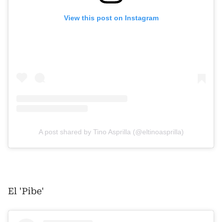
View this post on Instagram
A post shared by Tino Asprilla (@eltinoasprilla)
El 'Pibe'