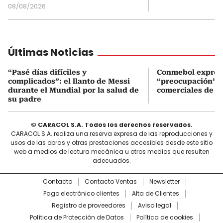
08/08/2026
Últimas Noticias
“Pasé días difíciles y
Conmebol expres
complicados”: el llanto de Messi
“preocupación” po
durante el Mundial por la salud de
comerciales de la
su padre
© CARACOL S.A. Todos los derechos reservados.
CARACOL S.A. realiza una reserva expresa de las reproducciones y
usos de las obras y otras prestaciones accesibles desde este sitio
web a medios de lectura mecánica u otros medios que resulten
adecuados.
Contacto
Contacto Ventas
Newsletter
Pago electrónico clientes
Alta de Clientes
Registro de proveedores
Aviso legal
Política de Protección de Datos
Política de cookies