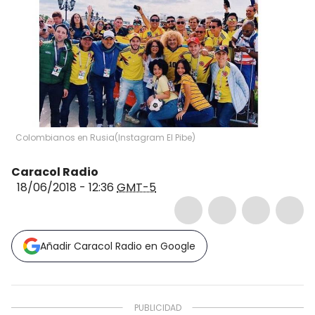
Colombianos en Rusia
(
Instagram El Pibe
)
Caracol Radio
18/06/2018 - 12:36
GMT-5
Añadir Caracol Radio en Google