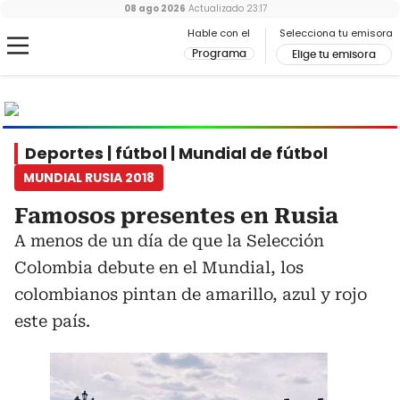
08 ago 2026
Actualizado
23:17
Hable con el
Selecciona tu emisora
Programa
Elige tu emisora
MUNDIAL
2026
Ir al especial
Deportes | fútbol | Mundial de fútbol
MUNDIAL RUSIA 2018
Famosos presentes en Rusia
A menos de un día de que la Selección
Colombia debute en el Mundial, los
colombianos pintan de amarillo, azul y rojo
este país.