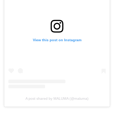
View this post on Instagram
A post shared by MALUMA (@maluma)