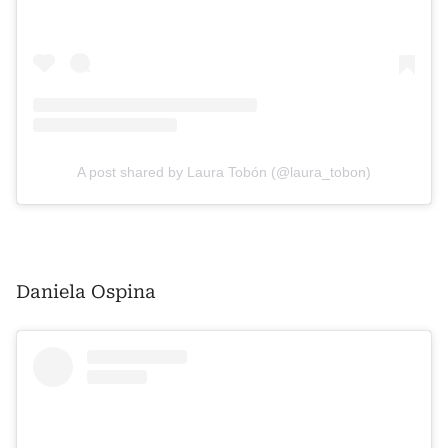
A post shared by Laura Tobón (@laura_tobon)
Daniela Ospina