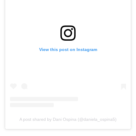
View this post on Instagram
A post shared by Dani Ospina (@daniela_ospina5)