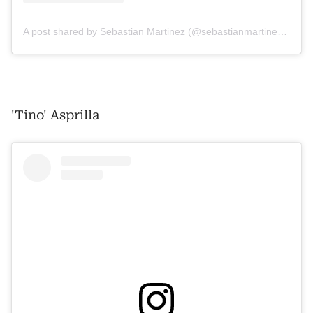
A post shared by Sebastian Martinez (@sebastianmartinezn)
'Tino' Asprilla