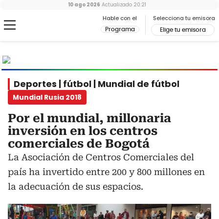
10 ago 2026
Actualizado
20:21
Hable con el
Selecciona tu emisora
Programa
Elige tu emisora
MUNDIAL
2026
Ir al especial
Deportes | fútbol | Mundial de fútbol
Mundial Rusia 2018
Por el mundial, millonaria
inversión en los centros
comerciales de Bogotá
La Asociación de Centros Comerciales del
país ha invertido entre 200 y 800 millones en
la adecuación de sus espacios.