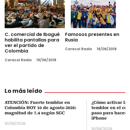
C. comercial de Ibagué
Famosos presentes en
habilita pantallas para
Rusia
ver el partido de
Caracol Radio
18/06/2018
Colombia
Caracol Radio
19/06/2018
Lo más leído
ATENCIÓN: Fuerte temblor en
¿Cómo activar la 
Colombia HOY 10 de agosto 2026:
temblor en el cel
magnitud de 7.4 según SGC
paso para hacerl
iPhone
10/08/2026
10/08/2026