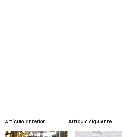
Artículo anterior
Artículo siguiente