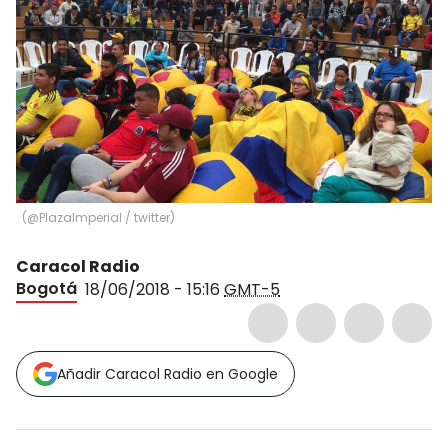
(
@PlazaImperial / twitter
)
Caracol Radio
Bogotá
18/06/2018 - 15:16
GMT-5
Añadir Caracol Radio en Google