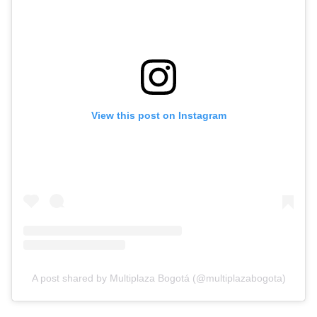
View this post on Instagram
A post shared by Multiplaza Bogotá (@multiplazabogota)