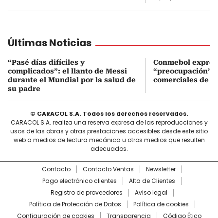
Últimas Noticias
“Pasé días difíciles y
Conmebol expres
complicados”: el llanto de Messi
“preocupación” po
durante el Mundial por la salud de
comerciales de la
su padre
© CARACOL S.A. Todos los derechos reservados.
CARACOL S.A. realiza una reserva expresa de las reproducciones y
usos de las obras y otras prestaciones accesibles desde este sitio
web a medios de lectura mecánica u otros medios que resulten
adecuados.
Contacto
Contacto Ventas
Newsletter
Pago electrónico clientes
Alta de Clientes
Registro de proveedores
Aviso legal
Política de Protección de Datos
Política de cookies
Configuración de cookies
Transparencia
Código Ético