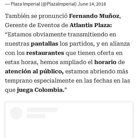
— Plaza Imperial (@PlazaImperial)
June 14, 2018
También se pronunció
Fernando Muñoz
,
Gerente de Eventos de
Atlantis Plaza:
“Estamos obviamente transmitiendo en
nuestras
pantallas
los partidos, y en alianza
con los
restaurantes
que tienen oferta en
estas horas, hemos ampliado el
horario
de
atención al público,
estamos abriendo más
temprano especialmente en las fechas en las
que
juega Colombia.
”