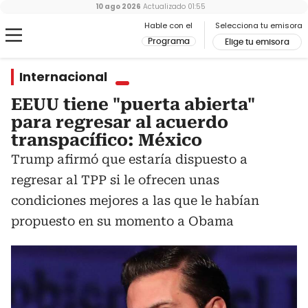
10 ago 2026
Actualizado
01:55
Hable con el
Selecciona tu emisora
Programa
Elige tu emisora
Internacional
EEUU tiene "puerta abierta"
para regresar al acuerdo
transpacífico: México
Trump afirmó que estaría dispuesto a
regresar al TPP si le ofrecen unas
condiciones mejores a las que le habían
propuesto en su momento a Obama