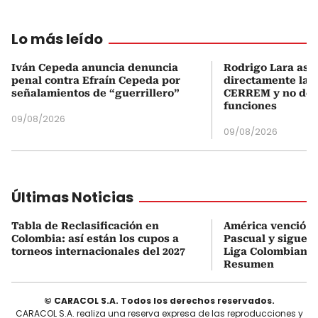
Lo más leído
Iván Cepeda anuncia denuncia
Rodrigo Lara asu
penal contra Efraín Cepeda por
directamente la P
señalamientos de “guerrillero”
CERREM y no del
funciones
09/08/2026
09/08/2026
Últimas Noticias
Tabla de Reclasificación en
América venció a 
Colombia: así están los cupos a
Pascual y sigue i
torneos internacionales del 2027
Liga Colombiana 2
Resumen
© CARACOL S.A. Todos los derechos reservados.
CARACOL S.A. realiza una reserva expresa de las reproducciones y