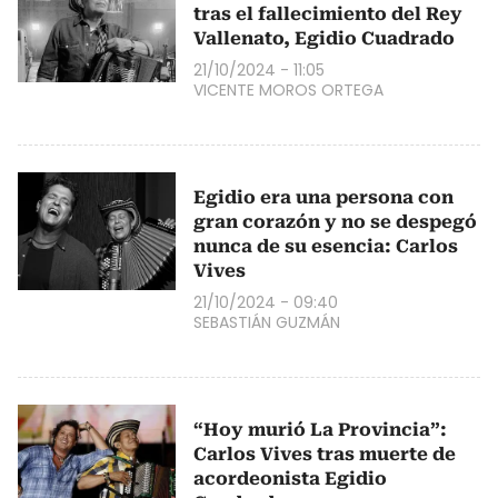
tras el fallecimiento del Rey
Vallenato, Egidio Cuadrado
21/10/2024 - 11:05
VICENTE MOROS ORTEGA
Egidio era una persona con
gran corazón y no se despegó
nunca de su esencia: Carlos
Vives
21/10/2024 - 09:40
SEBASTIÁN GUZMÁN
“Hoy murió La Provincia”:
Carlos Vives tras muerte de
acordeonista Egidio