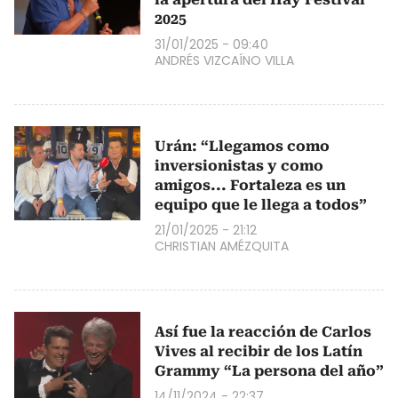
2025
31/01/2025 - 09:40
ANDRÉS VIZCAÍNO VILLA
Urán: “Llegamos como
inversionistas y como
amigos... Fortaleza es un
equipo que le llega a todos”
21/01/2025 - 21:12
CHRISTIAN AMÉZQUITA
Así fue la reacción de Carlos
Vives al recibir de los Latín
Grammy “La persona del año”
14/11/2024 - 22:37