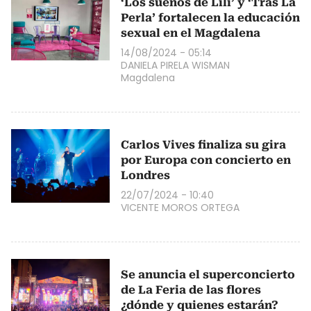
‘Los sueños de Lili’ y ‘Tras La
Perla’ fortalecen la educación
sexual en el Magdalena
14/08/2024 - 05:14
DANIELA PIRELA WISMAN
Magdalena
Carlos Vives finaliza su gira
por Europa con concierto en
Londres
22/07/2024 - 10:40
VICENTE MOROS ORTEGA
Se anuncia el superconcierto
de La Feria de las flores
¿dónde y quienes estarán?