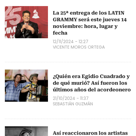
La 25ª entrega de los LATIN
GRAMMY será este jueves 14
noviembre: hora, lugar y
fecha
12/11/2024 - 12:27
VICENTE MOROS ORTEGA
¿Quién era Egidio Cuadrado y
de qué murió? Así fueron los
últimos años del acordeonero
21/10/2024 - 11:37
SEBASTIÁN GUZMÁN
Así reaccionaron los artistas