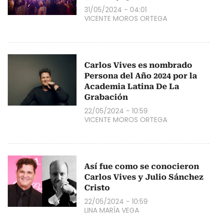
31/05/2024 - 04:01
VICENTE MOROS ORTEGA
Carlos Vives es nombrado
Persona del Año 2024 por la
Academia Latina De La
Grabación
22/05/2024 - 10:59
VICENTE MOROS ORTEGA
Así fue como se conocieron
Carlos Vives y Julio Sánchez
Cristo
22/05/2024 - 10:59
LINA MARÍA VEGA