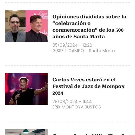
Opiniones divididas sobre la
“celebración o
conmemoración” de los 500
años de Santa Marta
05/09/2024 - 12:26
GISSELL CAMPO
Santa Marta
Carlos Vives estará en el
Festival de Jazz de Mompox
2024
28/08/2024 - 11:44
ERIX MONTOYA BUSTOS