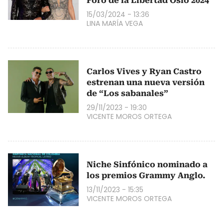
Foro de la Libertad Oslo 2024
15/03/2024 - 13:36
LINA MARÍA VEGA
Carlos Vives y Ryan Castro
estrenan una nueva versión
de “Los sabanales”
29/11/2023 - 19:30
VICENTE MOROS ORTEGA
Niche Sinfónico nominado a
los premios Grammy Anglo.
13/11/2023 - 15:35
VICENTE MOROS ORTEGA