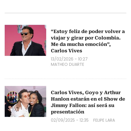
“Estoy feliz de poder volver a
viajar y girar por Colombia.
Me da mucha emoción”,
Carlos Vives
13/02/2026 - 10:27
MATHEO DUARTE
Carlos Vives, Goyo y Arthur
Hanlon estarán en el Show de
Jimmy Fallon: así será su
presentación
02/09/2025 - 12:35
FELIPE LARA