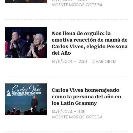
VICENTE MOROS ORTEGA
Nos llena de orgullo: la
emotiva reacción de mamá de
Carlos Vives, elegido Persona
del Año
14/11/2024 - 12:30
DIVAR ORTIZ
Carlos Vives homenajeado
como la persona del año en
los Latin Grammy
14/11/2024 - 11:35
VICENTE MOROS ORTEGA