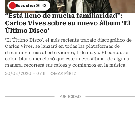
Escuchar
06:43
“Está lleno de mucha familiaridad”:
Carlos Vives sobre su nuevo álbum ‘El
Último Disco’
‘El Último Disco’, el más reciente trabajo discográfico de
Carlos Vives, se lanzará en todas las plataformas de
streaming musical este viernes, 1 de mayo. El cantautor
colombiano mencionó que este nuevo álbum, de alguna
manera, recorrerá sus raíces y comienzos en la música.
30/04/2026 - 07:11
OMAR PÉREZ