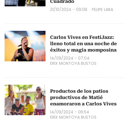
Cuadrado
21/10/2024 - 09:08
FELIPE LARA
Carlos Vives en FestiJazz:
lleno total en una noche de
éxitos y magia momposina
14/09/2024 - 07:04
ERIX MONTOYA BUSTOS
Productos de los patios
productivos de Matié
enamoraron a Carlos Vives
14/09/2024 - 06:54
ERIX MONTOYA BUSTOS