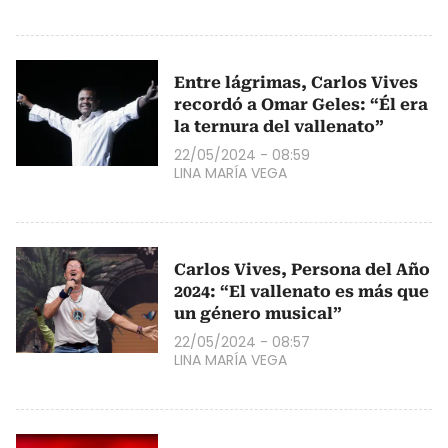
Entre lágrimas, Carlos Vives
recordó a Omar Geles: “Él era
la ternura del vallenato”
22/05/2024 - 08:59
LINA MARÍA VEGA
Carlos Vives, Persona del Año
2024: “El vallenato es más que
un género musical”
22/05/2024 - 08:57
LINA MARÍA VEGA