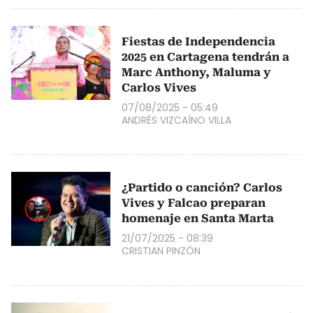
Fiestas de Independencia
2025 en Cartagena tendrán a
Marc Anthony, Maluma y
Carlos Vives
07/08/2025 - 05:49
ANDRÉS VIZCAÍNO VILLA
¿Partido o canción? Carlos
Vives y Falcao preparan
homenaje en Santa Marta
21/07/2025 - 08:39
CRISTIAN PINZÓN