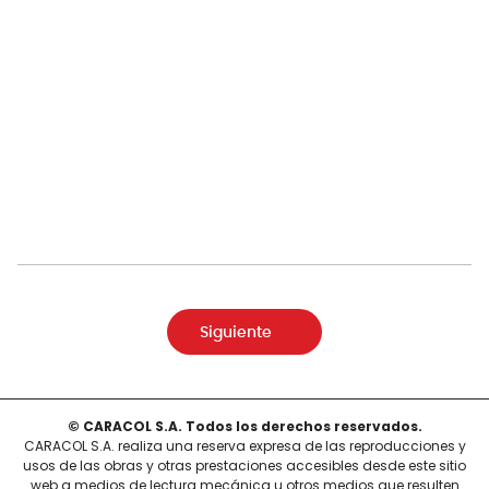
Siguiente
© CARACOL S.A. Todos los derechos reservados.
CARACOL S.A. realiza una reserva expresa de las reproducciones y
usos de las obras y otras prestaciones accesibles desde este sitio
web a medios de lectura mecánica u otros medios que resulten