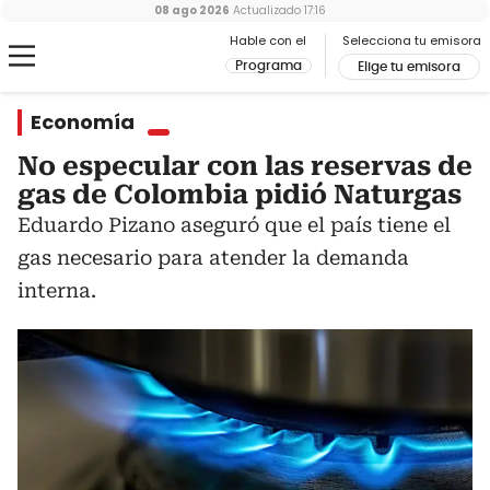
08 ago 2026
Actualizado
17:16
Hable con el
Selecciona tu emisora
Programa
Elige tu emisora
Economía
No especular con las reservas de
gas de Colombia pidió Naturgas
Eduardo Pizano aseguró que el país tiene el
gas necesario para atender la demanda
interna.