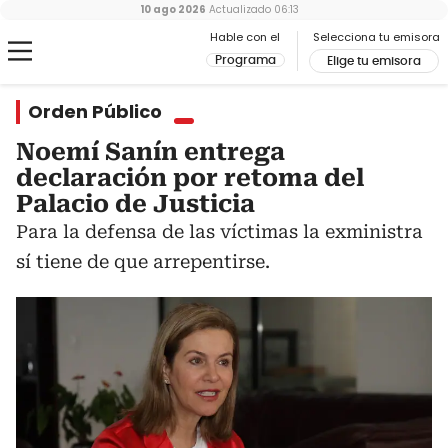
10 ago 2026
Actualizado
06:13
Hable con el
Selecciona tu emisora
Programa
Elige tu emisora
Orden Público
Noemí Sanín entrega
declaración por retoma del
Palacio de Justicia
Para la defensa de las víctimas la exministra
sí tiene de que arrepentirse.