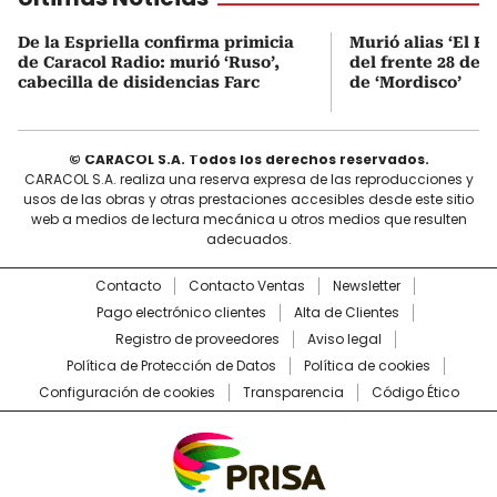
De la Espriella confirma primicia
Murió alias ‘El Ru
de Caracol Radio: murió ‘Ruso’,
del frente 28 de l
cabecilla de disidencias Farc
de ‘Mordisco’
© CARACOL S.A. Todos los derechos reservados.
CARACOL S.A. realiza una reserva expresa de las reproducciones y
usos de las obras y otras prestaciones accesibles desde este sitio
web a medios de lectura mecánica u otros medios que resulten
adecuados.
Contacto
Contacto Ventas
Newsletter
Pago electrónico clientes
Alta de Clientes
Registro de proveedores
Aviso legal
Política de Protección de Datos
Política de cookies
Configuración de cookies
Transparencia
Código Ético