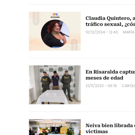
Claudia Quintero, 
tráfico sexual, ¿c
10/12/2024 - 12:40
MARÍA
En Risaralda captu
meses de edad
21/11/2023 - 06:15
CAROLI
Neiva bien librada 
victimas