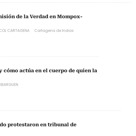
misión de la Verdad en Mompox-
COL CARTAGENA
Cartagena de Indias
 y cómo actúa en el cuerpo de quien la
 IBARGUEN
ado protestaron en tribunal de