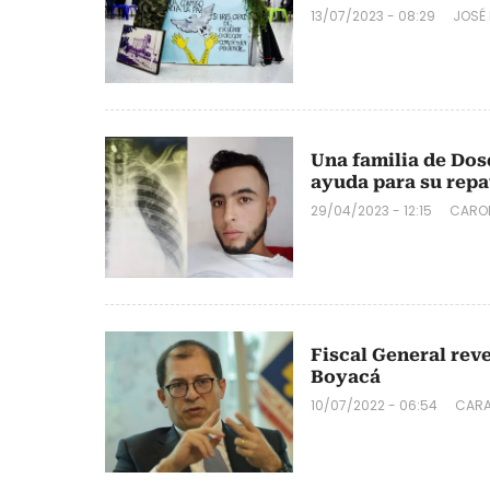
13/07/2023 - 08:29
JOSÉ
Una familia de Dos
ayuda para su repa
29/04/2023 - 12:15
CAROL
Fiscal General rev
Boyacá
10/07/2022 - 06:54
CARA