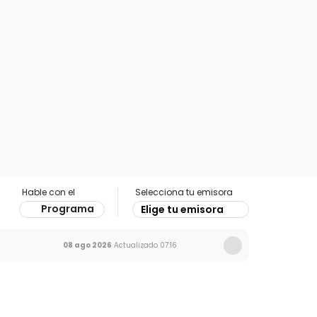
Hable con el
Selecciona tu emisora
Programa
Elige tu emisora
08 ago 2026
Actualizado
07:16