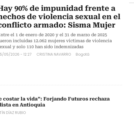
Hay 90% de impunidad frente a
hechos de violencia sexual en el
conflicto armado: Sisma Mujer
ntre el 1 de enero de 2020 y el 31 de marzo de 2025
ueron incluidas 12.062 mujeres víctimas de violencia
exual y solo 110 han sido indemnizadas
5/05/2026 - 12:27
CRISTINA NAVARRO
Bogotá
 costar la vida”: Forjando Futuros rechaza
dista en Antioquia
ÍN DÍAZ RUBIO