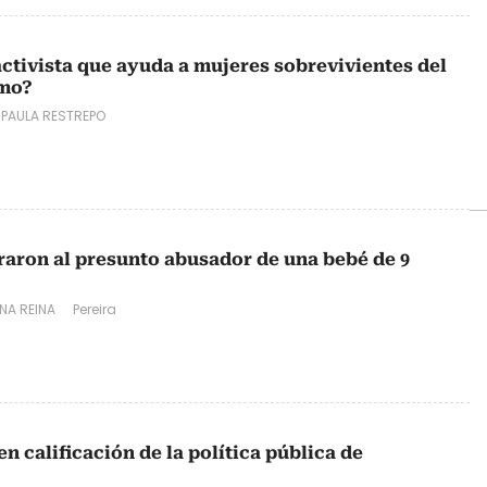
activista que ayuda a mujeres sobrevivientes del
ómo?
 PAULA RESTREPO
raron al presunto abusador de una bebé de 9
NA REINA
Pereira
en calificación de la política pública de