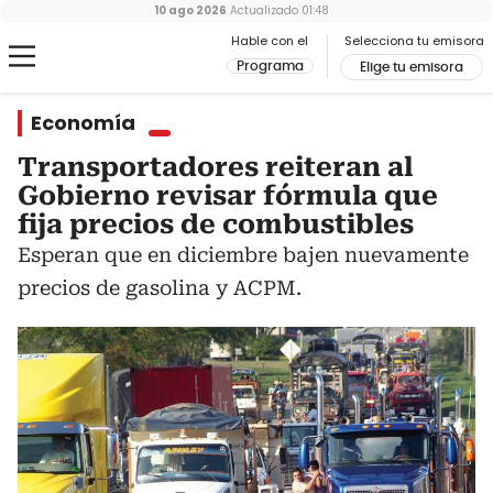
10 ago 2026
Actualizado
01:48
Hable con el
Selecciona tu emisora
Programa
Elige tu emisora
Economía
Transportadores reiteran al
Gobierno revisar fórmula que
fija precios de combustibles
Esperan que en diciembre bajen nuevamente
precios de gasolina y ACPM.