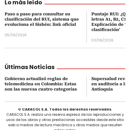
Lo más leído
Paso a paso para consultar su
Puntaje RUI: ¿Qué
clasificación del RUI, sistema que
letras A1, B2, C1 
evoluciona el Sisbén: link oficial
Explicación de ‘
clasificación’
05/08/2026
03/08/2026
Últimas Noticias
Gobierno actualizó reglas de
Supersalud revel
telemedicina en Colombia: Estas
en auditoría a la
son las nuevas cuatro categorías
Antioquia
© CARACOL S.A. Todos los derechos reservados.
CARACOL S.A. realiza una reserva expresa de las reproducciones y
usos de las obras y otras prestaciones accesibles desde este sitio
web a medios de lectura mecánica u otros medios que resulten