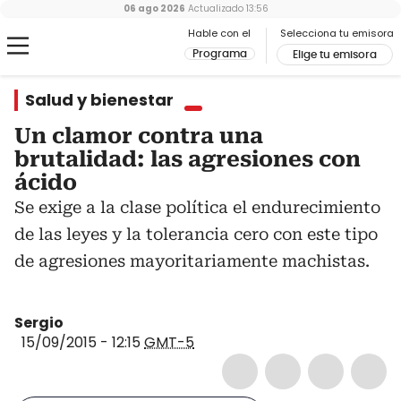
06 ago 2026
Actualizado
13:56
Hable con el
Selecciona tu emisora
Programa
Elige tu emisora
Salud y bienestar
Un clamor contra una
brutalidad: las agresiones con
ácido
Se exige a la clase política el endurecimiento
de las leyes y la tolerancia cero con este tipo
de agresiones mayoritariamente machistas.
Sergio
15/09/2015 - 12:15
GMT-5