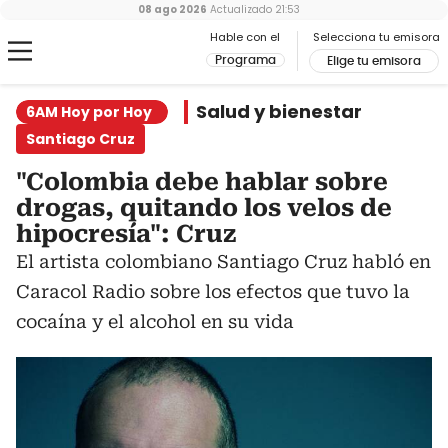
08 ago 2026
Actualizado
21:53
Hable con el
Selecciona tu emisora
Programa
Elige tu emisora
Salud y bienestar
6AM Hoy por Hoy
Santiago Cruz
"Colombia debe hablar sobre
drogas, quitando los velos de
hipocresía": Cruz
El artista colombiano Santiago Cruz habló en
Caracol Radio sobre los efectos que tuvo la
cocaína y el alcohol en su vida