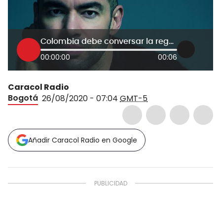
Colombia debe conversar la regulación de drogas, quitando los velos de hipocresía
00:00:00
00:06
Caracol Radio
Bogotá
26/08/2020 - 07:04
GMT-5
Añadir Caracol Radio en Google