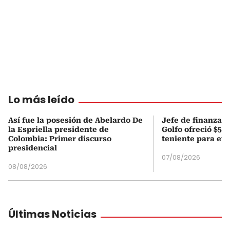
Lo más leído
Así fue la posesión de Abelardo De
Jefe de finanzas 
la Espriella presidente de
Golfo ofreció $50
Colombia: Primer discurso
teniente para evi
presidencial
07/08/2026
08/08/2026
Últimas Noticias