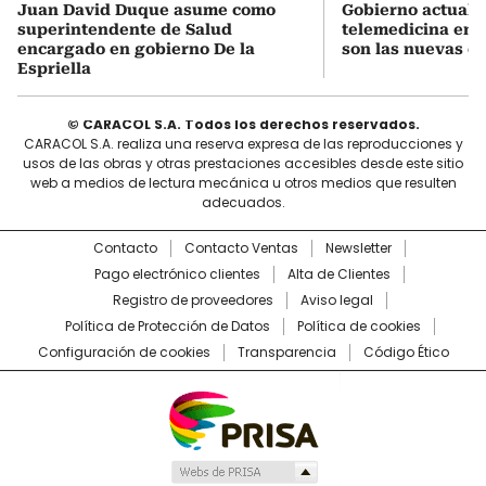
Juan David Duque asume como
Gobierno actualiz
superintendente de Salud
telemedicina en 
encargado en gobierno De la
son las nuevas cu
Espriella
© CARACOL S.A. Todos los derechos reservados.
CARACOL S.A. realiza una reserva expresa de las reproducciones y
usos de las obras y otras prestaciones accesibles desde este sitio
web a medios de lectura mecánica u otros medios que resulten
adecuados.
Contacto
Contacto Ventas
Newsletter
Pago electrónico clientes
Alta de Clientes
Registro de proveedores
Aviso legal
Política de Protección de Datos
Política de cookies
Configuración de cookies
Transparencia
Código Ético