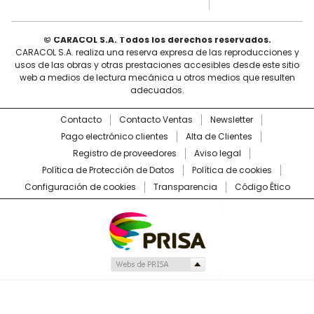
© CARACOL S.A. Todos los derechos reservados.
CARACOL S.A. realiza una reserva expresa de las reproducciones y
usos de las obras y otras prestaciones accesibles desde este sitio
web a medios de lectura mecánica u otros medios que resulten
adecuados.
Contacto
Contacto Ventas
Newsletter
Pago electrónico clientes
Alta de Clientes
Registro de proveedores
Aviso legal
Política de Protección de Datos
Política de cookies
Configuración de cookies
Transparencia
Código Ético