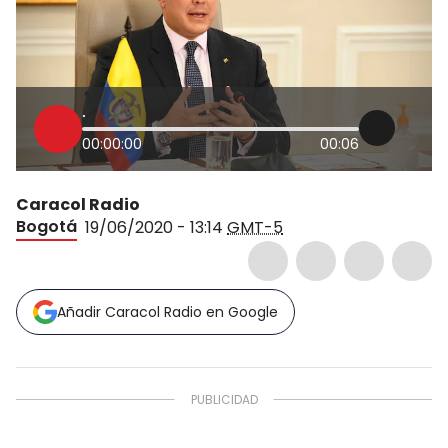
.
00:00:00
00:06
Caracol Radio
Bogotá
19/06/2020 - 13:14
GMT-5
Añadir Caracol Radio en Google