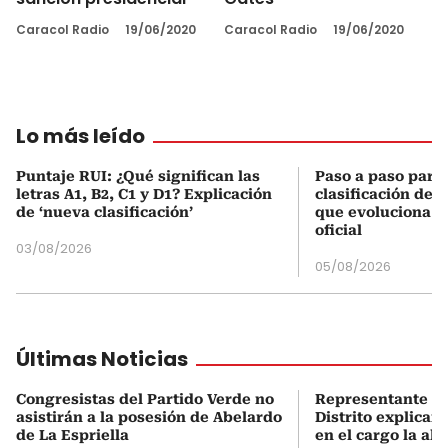
Caracol Radio
19/06/2020
Caracol Radio
19/06/2020
Lo más leído
Puntaje RUI: ¿Qué significan las
Paso a paso para 
letras A1, B2, C1 y D1? Explicación
clasificación del
de ‘nueva clasificación’
que evoluciona el
oficial
03/08/2026
05/08/2026
Últimas Noticias
Congresistas del Partido Verde no
Representante “La
asistirán a la posesión de Abelardo
Distrito explicar
de La Espriella
en el cargo la al