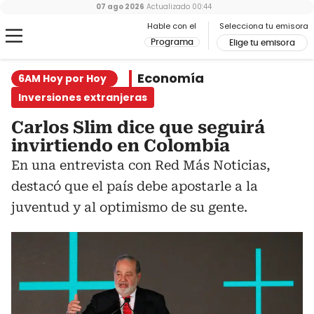
07 ago 2026
Actualizado
00:44
Hable con el
Selecciona tu emisora
Programa
Elige tu emisora
Economía
6AM Hoy por Hoy
Inversiones extranjeras
Carlos Slim dice que seguirá
invirtiendo en Colombia
En una entrevista con Red Más Noticias,
destacó que el país debe apostarle a la
juventud y al optimismo de su gente.