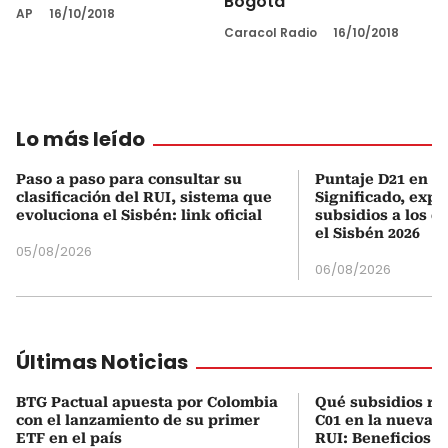
Bogotá
AP
16/10/2018
Caracol Radio
16/10/2018
Lo más leído
Paso a paso para consultar su
Puntaje D21 en el
clasificación del RUI, sistema que
Significado, expl
evoluciona el Sisbén: link oficial
subsidios a los q
el Sisbén 2026
05/08/2026
06/08/2026
Últimas Noticias
BTG Pactual apuesta por Colombia
Qué subsidios rec
con el lanzamiento de su primer
C01 en la nueva c
ETF en el país
RUI: Beneficios y