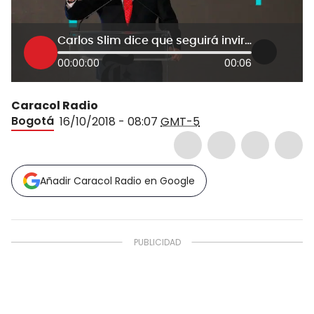
Carlos Slim dice que seguirá invirtiendo en Colombia
00:00:00
00:06
Caracol Radio
Bogotá
16/10/2018 - 08:07
GMT-5
Añadir Caracol Radio en Google