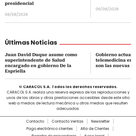
presidencial
06/08/2026
08/08/2026
Últimas Noticias
Juan David Duque asume como
Gobierno actualiz
superintendente de Salud
telemedicina en 
encargado en gobierno De la
son las nuevas cu
Espriella
© CARACOL S.A. Todos los derechos reservados.
CARACOL S.A. realiza una reserva expresa de las reproducciones y
usos de las obras y otras prestaciones accesibles desde este sitio
web a medios de lectura mecánica u otros medios que resulten
adecuados.
Contacto
Contacto Ventas
Newsletter
Pago electrónico clientes
Alta de Clientes
Registro de proveedores
Aviso legal