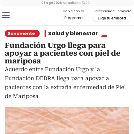
08 ago 2026
Actualizado
13:20
Hable con el
Selecciona tu emisora
Programa
Elige tu emisora
Salud y bienestar
Sanamente
Fundación Urgo llega para
apoyar a pacientes con piel de
mariposa
Acuerdo entre Fundación Urgo y la
Fundación DEBRA llega para apoyar a
pacientes con la extraña enfermedad de Piel
de Mariposa