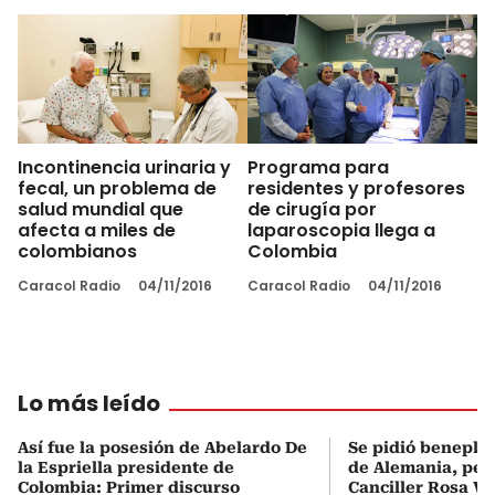
Incontinencia urinaria y
Programa para
fecal, un problema de
residentes y profesores
salud mundial que
de cirugía por
afecta a miles de
laparoscopia llega a
colombianos
Colombia
Caracol Radio
04/11/2016
Caracol Radio
04/11/2016
Lo más leído
Así fue la posesión de Abelardo De
Se pidió beneplá
la Espriella presidente de
de Alemania, pero
Colombia: Primer discurso
Canciller Rosa Vi