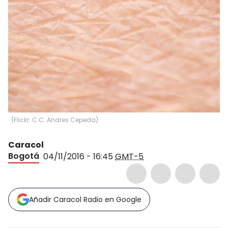
(
Flickr: C.C. Andres Cepeda
)
Caracol
Bogotá
04/11/2016 - 16:45
GMT-5
Añadir Caracol Radio en Google