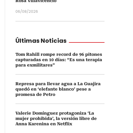
Rosa Villavicencio
06/08/2026
Últimas Noticias
Tom Rahill rompe record de 96 pitones
capturadas en 10 días: “Es una terapia
para exmilitares”
Represa para llevar agua a La Guajira
quedó en ‘elefante blanco’ pese a
promesa de Petro
Valerie Domínguez protagoniza ‘La
mujer prohibida’, la versión libre de
Anna Karenina en Netflix