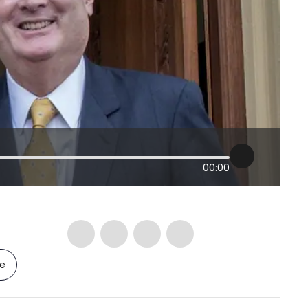
00:00
le