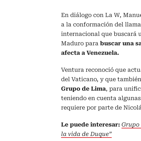
En diálogo con La W, Manuel
a la conformación del llam
internacional que buscará u
Maduro para
buscar una sal
afecta a Venezuela.
Ventura reconoció que actu
del Vaticano, y que tambié
Grupo de Lima
, para unifi
teniendo en cuenta algunas 
requiere por parte de Nicol
Le puede interesar:
Grupo 
la vida de Duque”