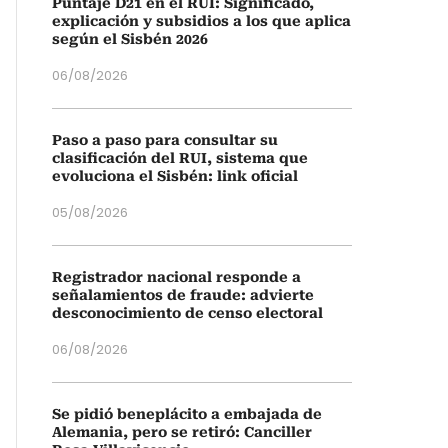
Puntaje D21 en el RUI: Significado,
explicación y subsidios a los que aplica
según el Sisbén 2026
06/08/2026
Paso a paso para consultar su
clasificación del RUI, sistema que
evoluciona el Sisbén: link oficial
05/08/2026
Registrador nacional responde a
señalamientos de fraude: advierte
desconocimiento de censo electoral
06/08/2026
Se pidió beneplácito a embajada de
Alemania, pero se retiró: Canciller