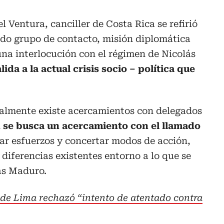
 Ventura, canciller de Costa Rica se refirió
ado grupo de contacto, misión diplomática
na interlocución con el régimen de Nicolás
ida a la actual crisis socio – política que
almente existe acercamientos con delegados
n
se busca un acercamiento con el llamado
car esfuerzos y concertar modos de acción,
diferencias existentes entorno a lo que se
ás Maduro.
de Lima rechazó “intento de atentado contra