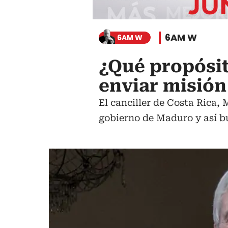
6AM W
6AM W
¿Qué propósit
enviar misión
El canciller de Costa Rica,
gobierno de Maduro y así bu