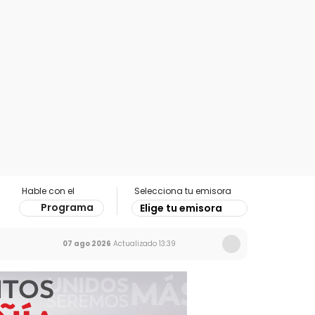
Hable con el
Selecciona tu emisora
Programa
Elige tu emisora
07 ago 2026
Actualizado
13:39