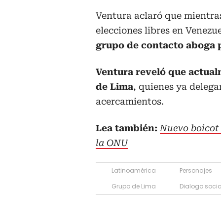
Ventura aclaró que mientra
elecciones libres en Venezu
grupo de contacto aboga p
Ventura reveló que actual
de Lima
, quienes ya deleg
acercamientos.
Lea también:
Nuevo boicot 
la ONU​​​​​​​
Latinoamérica
Personajes
Grupo de Lima
Dialogo socia