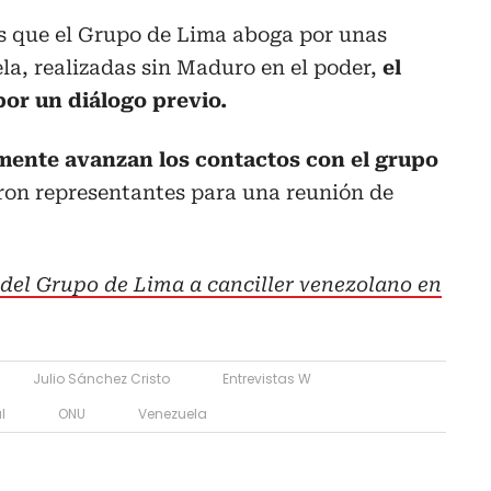
s que el Grupo de Lima aboga por unas
ela, realizadas sin Maduro en el poder,
el
or un diálogo previo.
mente avanzan los contactos con el grupo
aron representantes para una reunión de
del Grupo de Lima a canciller venezolano en
Julio Sánchez Cristo
Entrevistas W
l
ONU
Venezuela