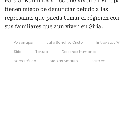
Para al Bunni los sirios que viven en Europa
tienen miedo de denunciar debido a las
represalias que pueda tomar el régimen con
sus familiares que aun viven en Siria.
Personajes
Julio Sánchez Cristo
Entrevistas W
Siria
Tortura
Derechos humanos
Narcotráfico
Nicolás Maduro
Petróleo