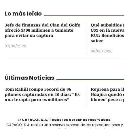
Lo más leído
Jefe de finanzas del Clan del Golfo
Qué subsidios rec
ofreció $500 millones a teniente
C01 en la nueva c
para evitar su captura
RUI: Beneficios y
saber
07/08/2026
06/08/2026
Últimas Noticias
Tom Rahill rompe record de 96
Represa para lle
pitones capturadas en 10 días: “Es
Guajira quedó en 
una terapia para exmilitares”
blanco’ pese a p
© CARACOL S.A. Todos los derechos reservados.
CARACOL S.A. realiza una reserva expresa de las reproducciones y