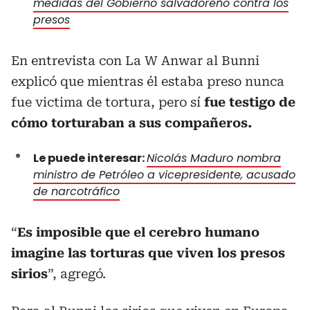
medidas del Gobierno salvadoreño contra los
presos
En entrevista con La W Anwar al Bunni
explicó que mientras él estaba preso nunca
fue victima de tortura, pero sí
fue testigo de
cómo torturaban a sus compañeros.
Le puede interesar:
Nicolás Maduro nombra
ministro de Petróleo a vicepresidente, acusado
de narcotráfico
“
Es imposible que el cerebro humano
imagine las torturas que viven los presos
sirios
”, agregó.