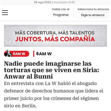
09 ago 2026
Actualizado
04:45
Hable con el
Selecciona tu emisora
Programa
Elige tu emisora
6AM W
6AM W
Nadie puede imaginarse las
torturas que se viven en Siria:
Anwar al Bunni
En entrevista con La W habló el abogado
defensor de derechos humanos que lidera el
primer juicio por los crímenes del régimen
sirio en Berlín.