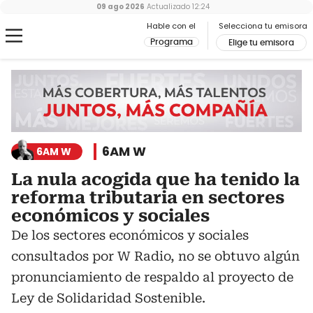
09 ago 2026
Actualizado
12:24
Hable con el
Selecciona tu emisora
Programa
Elige tu emisora
6AM W
6AM W
La nula acogida que ha tenido la
reforma tributaria en sectores
económicos y sociales
De los sectores económicos y sociales
consultados por W Radio, no se obtuvo algún
pronunciamiento de respaldo al proyecto de
Ley de Solidaridad Sostenible.