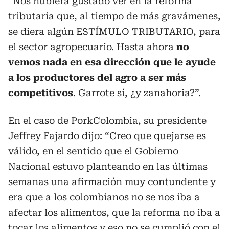
“Nos hubiera gustado ver en la reforma
tributaria que, al tiempo de más gravámenes,
se diera algún ESTÍMULO TRIBUTARIO, para
el sector agropecuario. Hasta ahora
no
vemos nada en esa dirección que le ayude
a los productores del agro a ser más
competitivos
. Garrote sí, ¿y zanahoria?”.
En el caso de PorkColombia, su presidente
Jeffrey Fajardo dijo: “Creo que quejarse es
válido, en el sentido que el Gobierno
Nacional estuvo planteando en las últimas
semanas una afirmación muy contundente y
era que a los colombianos no se nos iba a
afectar los alimentos, que la reforma no iba a
tocar los alimentos y eso no se cumplió con el