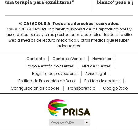
una terapia para exmilitares”
blanco’ pese a p
© CARACOL S.A. Todos los derechos reservados.
CARACOL S.A. realiza una reserva expresa de las reproducciones y
usos de las obras y otras prestaciones accesibles desde este sitio
web a medios de lectura mecánica u otros medios que resulten
adecuados.
Contacto
Contacto Ventas
Newsletter
Pago electrónico clientes
Alta de Clientes
Registro de proveedores
Aviso legal
Política de Protección de Datos
Política de cookies
Configuración de cookies
Transparencia
Código Ético