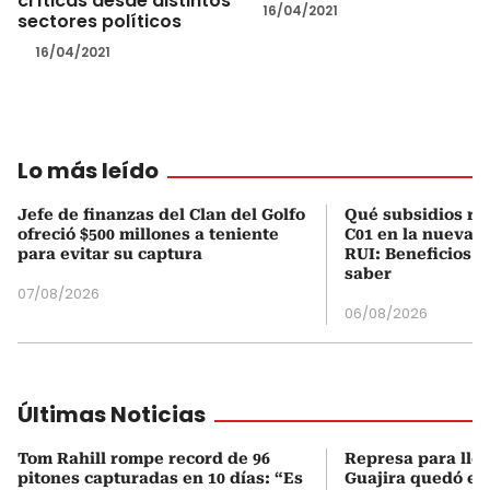
críticas desde distintos
16/04/2021
sectores políticos
16/04/2021
Lo más leído
Jefe de finanzas del Clan del Golfo
Qué subsidios rec
ofreció $500 millones a teniente
C01 en la nueva c
para evitar su captura
RUI: Beneficios y
saber
07/08/2026
06/08/2026
Últimas Noticias
Tom Rahill rompe record de 96
Represa para lle
pitones capturadas en 10 días: “Es
Guajira quedó en 