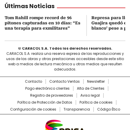
Últimas Noticias
Tom Rahill rompe record de 96
Represa para lle
pitones capturadas en 10 días: “Es
Guajira quedó en 
una terapia para exmilitares”
blanco’ pese a p
© CARACOL S.A. Todos los derechos reservados.
CARACOL S.A. realiza una reserva expresa de las reproducciones y
usos de las obras y otras prestaciones accesibles desde este sitio
web a medios de lectura mecánica u otros medios que resulten
adecuados.
Contacto
Contacto Ventas
Newsletter
Pago electrónico clientes
Alta de Clientes
Registro de proveedores
Aviso legal
Política de Protección de Datos
Política de cookies
Configuración de cookies
Transparencia
Código Ético