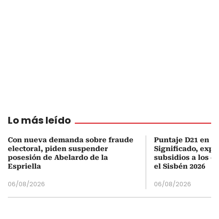
Lo más leído
Con nueva demanda sobre fraude
Puntaje D21 en el
electoral, piden suspender
Significado, expl
posesión de Abelardo de la
subsidios a los q
Espriella
el Sisbén 2026
06/08/2026
06/08/2026