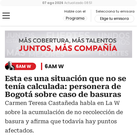
07 ago 2026
Actualizado
08:51
Hable con el
Selecciona tu emisora
Programa
Elige tu emisora
6AM W
6AM W
Esta es una situación que no se
tenía calculada: personera de
Bogotá sobre caso de basuras
Carmen Teresa Castañeda habla en La W
sobre la acumulación de no recolección de
basura y afirma que todavía hay puntos
afectados.