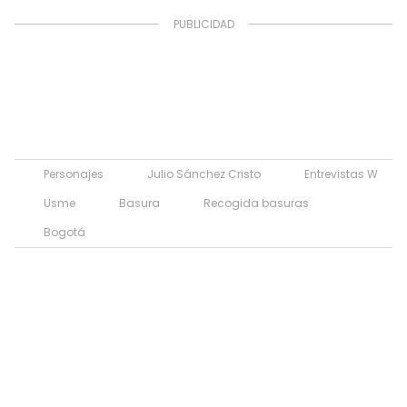
Personajes
Julio Sánchez Cristo
Entrevistas W
Usme
Basura
Recogida basuras
Bogotá