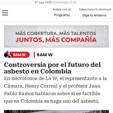
07 ago 2026
Actualizado
22:43
Hable con el
Selecciona tu emisora
Programa
Elige tu emisora
6AM W
6AM W
Controversia por el futuro del
asbesto en Colombia
En micrófonos de La W, el representante a la
Cámara, Henry Correal y el profesor Juan
Pablo Ramos hablaron sobre si es factible
que en Colombia se haga uso del asbesto.