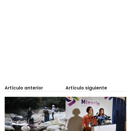
Artículo anterior
Artículo siguiente