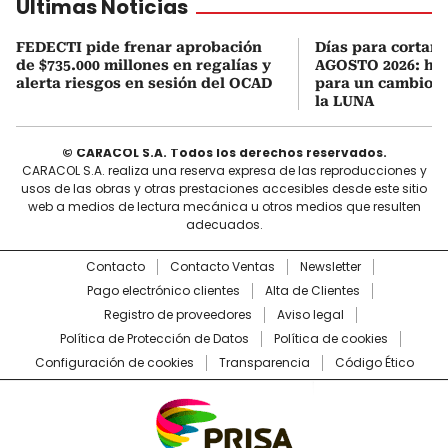
Últimas Noticias
FEDECTI pide frenar aprobación
Días para cortars
de $735.000 millones en regalías y
AGOSTO 2026: hor
alerta riesgos en sesión del OCAD
para un cambio d
la LUNA
© CARACOL S.A. Todos los derechos reservados.
CARACOL S.A. realiza una reserva expresa de las reproducciones y
usos de las obras y otras prestaciones accesibles desde este sitio
web a medios de lectura mecánica u otros medios que resulten
adecuados.
Contacto
Contacto Ventas
Newsletter
Pago electrónico clientes
Alta de Clientes
Registro de proveedores
Aviso legal
Política de Protección de Datos
Política de cookies
Configuración de cookies
Transparencia
Código Ético