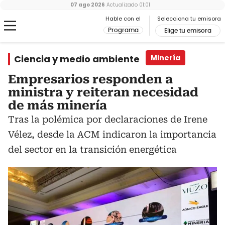
07 ago 2026
Actualizado
01:01
Hable con el
Selecciona tu emisora
Programa
Elige tu emisora
Ciencia y medio ambiente
Minería
Empresarios responden a
ministra y reiteran necesidad
de más minería
Tras la polémica por declaraciones de Irene
Vélez, desde la ACM indicaron la importancia
del sector en la transición energética