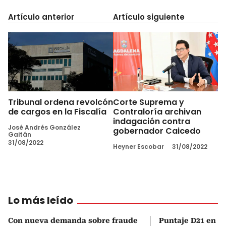
Artículo anterior
Artículo siguiente
Tribunal ordena revolcón
Corte Suprema y
de cargos en la Fiscalía
Contraloría archivan
indagación contra
José Andrés González
gobernador Caicedo
Gaitán
31/08/2022
Heyner Escobar
31/08/2022
Lo más leído
Con nueva demanda sobre fraude
Puntaje D21 en el