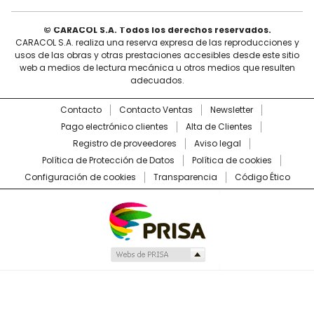
© CARACOL S.A. Todos los derechos reservados.
CARACOL S.A. realiza una reserva expresa de las reproducciones y
usos de las obras y otras prestaciones accesibles desde este sitio
web a medios de lectura mecánica u otros medios que resulten
adecuados.
Contacto
Contacto Ventas
Newsletter
Pago electrónico clientes
Alta de Clientes
Registro de proveedores
Aviso legal
Política de Protección de Datos
Política de cookies
Configuración de cookies
Transparencia
Código Ético