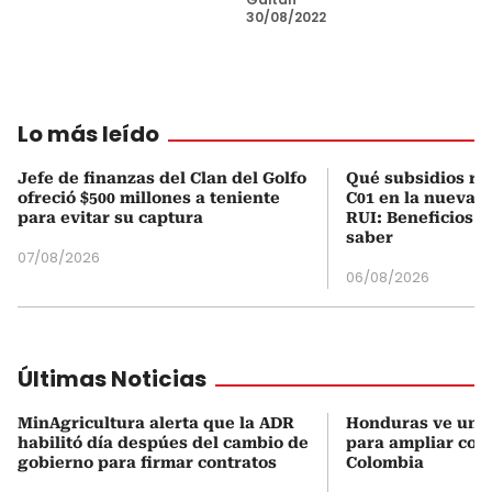
30/08/2022
Lo más leído
Jefe de finanzas del Clan del Golfo
Qué subsidios rec
ofreció $500 millones a teniente
C01 en la nueva c
para evitar su captura
RUI: Beneficios y
saber
07/08/2026
06/08/2026
Últimas Noticias
MinAgricultura alerta que la ADR
Honduras ve una
habilitó día despúes del cambio de
para ampliar coo
gobierno para firmar contratos
Colombia