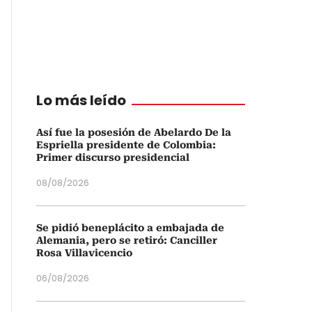
Lo más leído
Así fue la posesión de Abelardo De la
Espriella presidente de Colombia:
Primer discurso presidencial
08/08/2026
Se pidió beneplácito a embajada de
Alemania, pero se retiró: Canciller
Rosa Villavicencio
06/08/2026