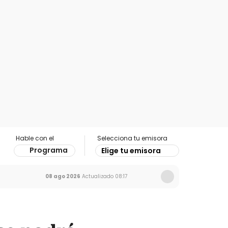
Hable con el
Selecciona tu emisora
Programa
Elige tu emisora
08 ago 2026
Actualizado
08:17