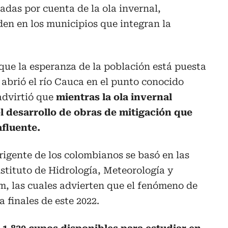
das por cuenta de la ola invernal,
den en los municipios que integran la
 que la esperanza de la población está puesta
 abrió el río Cauca en el punto conocido
advirtió que
mientras la ola invernal
l desarrollo de obras de mitigación que
afluente.
irigente de los colombianos se basó en las
nstituto de Hidrología, Meteorología y
m, las cuales advierten que el fenómeno de
 finales de este 2022.