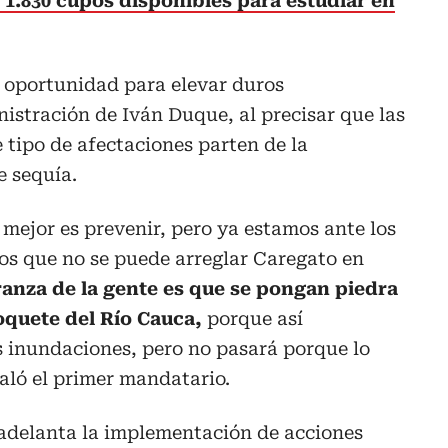
 1.830 cupos disponibles para estudiar en
 oportunidad para elevar duros
istración de Iván Duque, al precisar que las
e tipo de afectaciones parten de la
 sequía.
o mejor es prevenir, pero ya estamos ante los
os que no se puede arreglar Caregato en
ranza de la gente es que se pongan piedra
oquete del Río Cauca,
porque así
s inundaciones, pero no pasará porque lo
aló el primer mandatario.
 adelanta la implementación de acciones