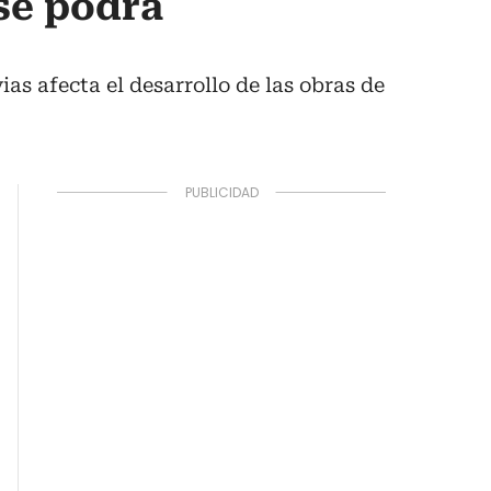
 se podrá
as afecta el desarrollo de las obras de