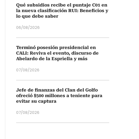
Qué subsidios recibe el puntaje C01 en
la nueva clasificación RUI: Beneficios y
lo que debe saber
06/08/2026
Terminó posesión presidencial en
CALI: Reviva el evento, discurso de
Abelardo de la Espriella y más
07/08/2026
Jefe de finanzas del Clan del Golfo
ofreció $500 millones a teniente para
evitar su captura
07/08/2026