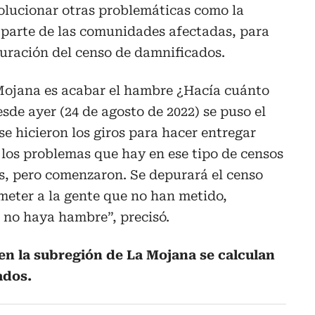
olucionar otras problemáticas como la
 parte de las comunidades afectadas, para
puración del censo de damnificados.
Mojana es acabar el hambre ¿Hacía cuánto
sde ayer (24 de agosto de 2022) se puso el
se hicieron los giros para hacer entregar
s los problemas que hay en ese tipo de censos
ros, pero comenzaron. Se depurará el censo
 meter a la gente que no han metido,
 no haya hambre”, precisó.
en la subregión de La Mojana se calculan
ados.