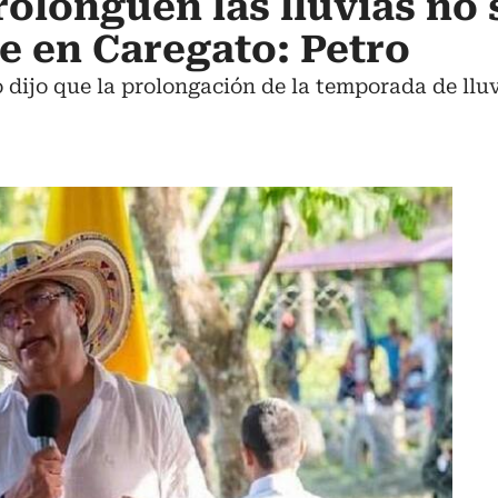
rolonguen las lluvias no
e en Caregato: Petro
 dijo que la prolongación de la temporada de lluvi