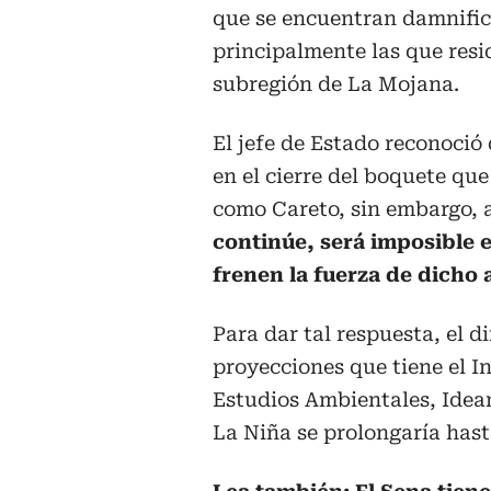
que se encuentran damnifica
principalmente las que resi
subregión de La Mojana.
El jefe de Estado reconoció
en el cierre del boquete que
como Careto, sin embargo, 
continúe, será imposible e
frenen la fuerza de dicho 
Para dar tal respuesta, el d
proyecciones que tiene el I
Estudios Ambientales, Idea
La Niña se prolongaría hasta