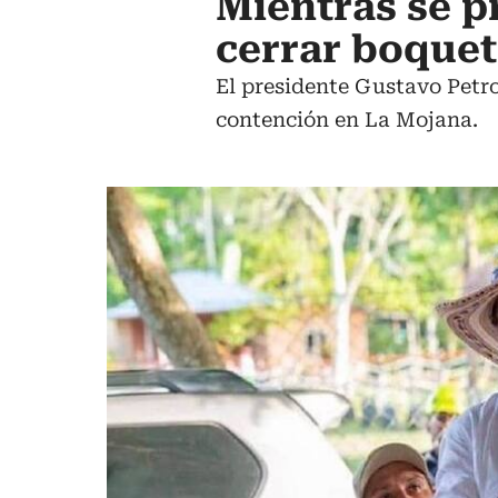
Mientras se p
cerrar boquet
El presidente Gustavo Petro
contención en La Mojana.