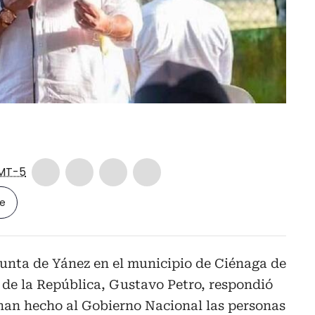
MT-5
le
Punta de Yánez en el municipio de Ciénaga de
 de la República, Gustavo Petro, respondió
 han hecho al Gobierno Nacional las personas