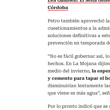
Lea también: El Sena tiene
Córdoba
Petro también aprovechó la
cuestionamientos a la admin
soluciones definitivas a est
prevención en temporada de
“No es fácil gobernar así, l
hechos. En La Mojana dijim
medio del invierno,
la espe
y cemento para tapar el b
disminuirían lentamente la
que viene es más agua”, señ
Por lo pronto indicó que se