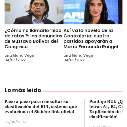
¿Cómo no llamarlo ‘nido
Así va la novela de la
de ratas’?: las denuncias
Contraloría: cuatro
de Gustavo Bolívar del
partidos apoyarán a
Congreso
María Fernanda Rangel
Lina María Vega
Lina María Vega
04/08/2022
04/08/2022
Lo más leído
Paso a paso para consultar su
Puntaje RUI: ¿Qué
clasificación del RUI, sistema que
letras A1, B2, C1 
evoluciona el Sisbén: link oficial
Explicación de ‘
clasificación’
05/08/2026