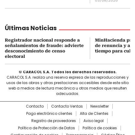
03/08/2026
Últimas Noticias
Registrador nacional responde a
MinHacienda pres
señalamientos de fraude: advierte
de renuncia y ase
desconocimiento de censo
tiempo para culmi
electoral
© CARACOL S.A. Todos los derechos reservados.
CARACOL S.A. realiza una reserva expresa de las reproducciones y
usos de las obras y otras prestaciones accesibles desde este sitio
web a medios de lectura mecánica u otros medios que resulten
adecuados.
Contacto
Contacto Ventas
Newsletter
Pago electrónico clientes
Alta de Clientes
Registro de proveedores
Aviso legal
Política de Protección de Datos
Política de cookies