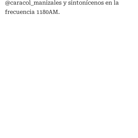
@caracol_manizales y sintonícenos en la
frecuencia 1180AM.