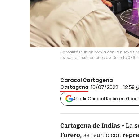
Se realizó reunión previa con la nueva S
revisar las restricciones del Decreto 0866
Caracol Cartagena
Cartagena
16/07/2022 - 12:59
Añadir Caracol Radio en Goog
Cartagena de Indias
La
s
Forero
, se reunió con
repre