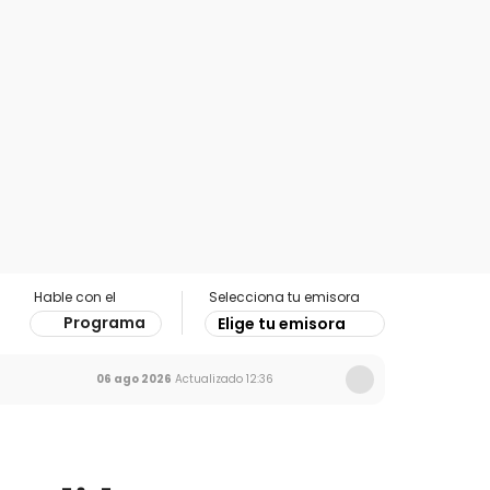
Hable con el
Selecciona tu emisora
Programa
Elige tu emisora
06 ago 2026
Actualizado
12:36