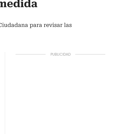
 medida
 Ciudadana para revisar las