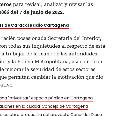
teros
para revisar, analizar y revisar las
866 del 7 de junio de 2022
.
tas de Caracol Radio Cartagena
 recién posesionada Secretaria del Interior,
on todas sus inquietudes al respecto de esta
a trabajar de la mano de las autoridades
ior y la Policía Metropolitana, así como con
de mejorar la seguridad de estos sectores
que permitan cambiar la motivación que dio
ativo.
usca "privatizar" espacio público en Cartagena
vasiones en la ciudad: Concejo de Cartagena
s celebra propuesta del proyecto Canal del Dique