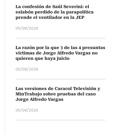
La confesión de Saúl Severini: el
eslabón perdido de la parapolítica
prende el ventilador en la JEP
05/08/2026
La razón por la que 3 de las 4 presuntas
víctimas de Jorge Alfredo Vargas no
quieren que haya juicio
05/08/2026
Las versiones de Caracol Televisión y
MinTrabajo sobre pruebas del caso
Jorge Alfredo Vargas
05/08/2026