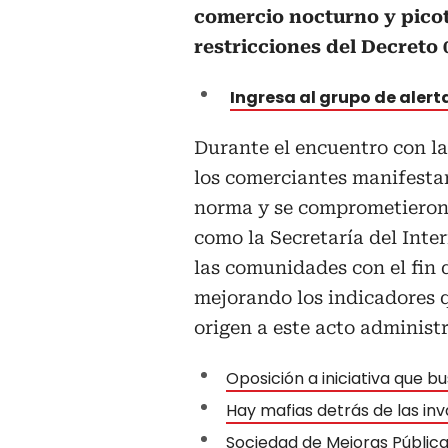
comercio nocturno y pico
restricciones del Decreto 0
Ingresa al grupo de aler
Durante el encuentro con la
los comerciantes manifestar
norma y se comprometieron 
como la Secretaría del Inter
las comunidades con el fin 
mejorando los indicadores 
origen a este acto administr
Oposición a iniciativa que b
Hay mafias detrás de las in
Sociedad de Mejoras Pública