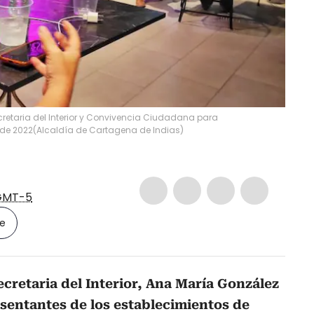
ecretaria del Interior y Convivencia Ciudadana para
 de 2022
(
Alcaldía de Cartagena de Indias
)
GMT-5
le
ecretaria del Interior, Ana María González
sentantes de los establecimientos de