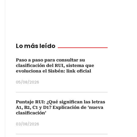
Lo más leído
Paso a paso para consultar su
clasificación del RUI, sistema que
evoluciona el Sisbén: link oficial
05/08/2026
Puntaje RUI: ¿Qué significan las letras
A1, B2, C1 y D1? Explicación de ‘nueva
clasificación’
03/08/2026