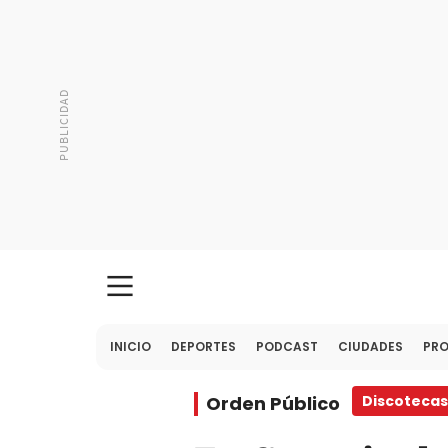
INICIO
DEPORTES
PODCAST
CIUDADES
PR
Orden Público
Discotecas