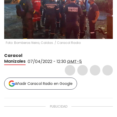
Foto: Bomberos Neira, Caldas.
/
Caracol Radio
Caracol
Manizales
07/04/2022 - 12:30
GMT-5
Añadir Caracol Radio en Google