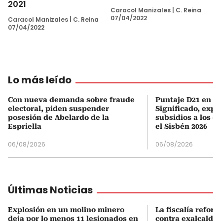
2021
Caracol Manizales
|
C. Reina
07/04/2022
Caracol Manizales
|
C. Reina
07/04/2022
Lo más leído
Con nueva demanda sobre fraude
Puntaje D21 en el
electoral, piden suspender
Significado, expl
posesión de Abelardo de la
subsidios a los q
Espriella
el Sisbén 2026
06/08/2026
06/08/2026
Últimas Noticias
Explosión en un molino minero
La fiscalía refor
deja por lo menos 11 lesionados en
contra exalcalde