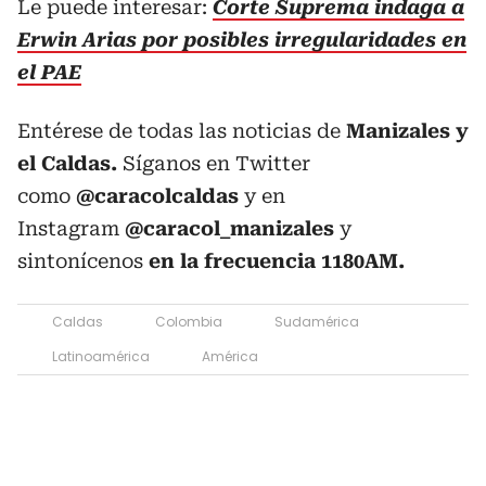
Le puede interesar:
Corte Suprema indaga a
Erwin Arias por posibles irregularidades en
el PAE
Entérese de todas las noticias de
Manizales y
el Caldas.
Síganos en Twitter
como
@caracolcaldas
y en
Instagram
@caracol_manizales
y
sintonícenos
en la
frecuencia 1180AM.
Caldas
Colombia
Sudamérica
Latinoamérica
América