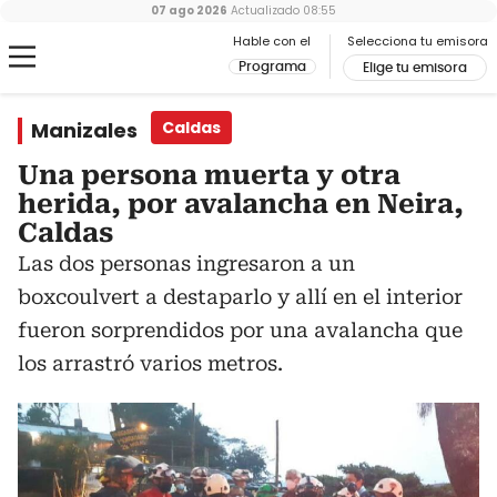
07 ago 2026
Actualizado
08:55
Hable con el
Selecciona tu emisora
Programa
Elige tu emisora
Manizales
Caldas
Una persona muerta y otra
herida, por avalancha en Neira,
Caldas
Las dos personas ingresaron a un
boxcoulvert a destaparlo y allí en el interior
fueron sorprendidos por una avalancha que
los arrastró varios metros.