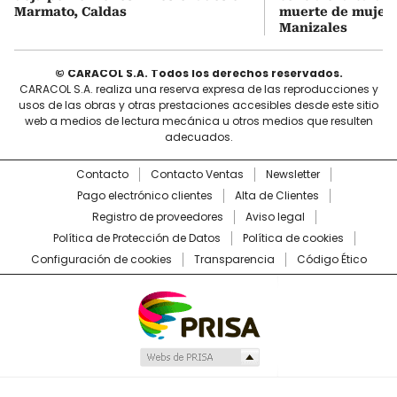
Marmato, Caldas
muerte de mujer 
Manizales
© CARACOL S.A. Todos los derechos reservados.
CARACOL S.A. realiza una reserva expresa de las reproducciones y
usos de las obras y otras prestaciones accesibles desde este sitio
web a medios de lectura mecánica u otros medios que resulten
adecuados.
Contacto
Contacto Ventas
Newsletter
Pago electrónico clientes
Alta de Clientes
Registro de proveedores
Aviso legal
Política de Protección de Datos
Política de cookies
Configuración de cookies
Transparencia
Código Ético