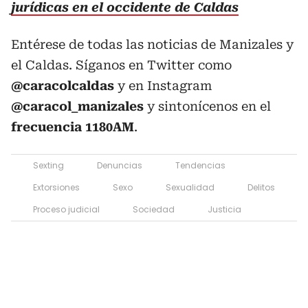
jurídicas en el occidente de Caldas
Entérese de todas las noticias de Manizales y
el Caldas. Síganos en Twitter como
@caracolcaldas
y en Instagram
@caracol_manizales
y sintonícenos en el
frecuencia 1180AM
.
Sexting
Denuncias
Tendencias
Extorsiones
Sexo
Sexualidad
Delitos
Proceso judicial
Sociedad
Justicia