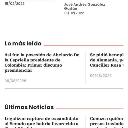
15/02/2022
José Andrés González
Gaitán
15/02/2022
Lo más leído
Así fue la posesión de Abelardo De
Se pidió beneplá
la Espriella presidente de
de Alemania, pero
Colombia: Primer discurso
Canciller Rosa Vi
presidencial
06/08/2026
08/08/2026
Últimas Noticias
Legalizan captura de excandidato
Conozca quiénes 
al Senado que habría favorecido a
presos trasladad