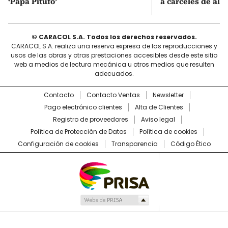
‘Papá Pitufo’
a cárceles de alt
© CARACOL S.A. Todos los derechos reservados.
CARACOL S.A. realiza una reserva expresa de las reproducciones y
usos de las obras y otras prestaciones accesibles desde este sitio
web a medios de lectura mecánica u otros medios que resulten
adecuados.
Contacto
Contacto Ventas
Newsletter
Pago electrónico clientes
Alta de Clientes
Registro de proveedores
Aviso legal
Política de Protección de Datos
Política de cookies
Configuración de cookies
Transparencia
Código Ético