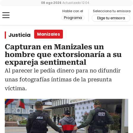
08 ago 2026
Actualizado
12:04
Hable con el
Selecciona tu emisora
Programa
Elige tu emisora
Justicia
Manizales
Capturan en Manizales un
hombre que extorsionaría a su
expareja sentimental
Al parecer le pedía dinero para no difundir
unas fotografías íntimas de la presunta
víctima.