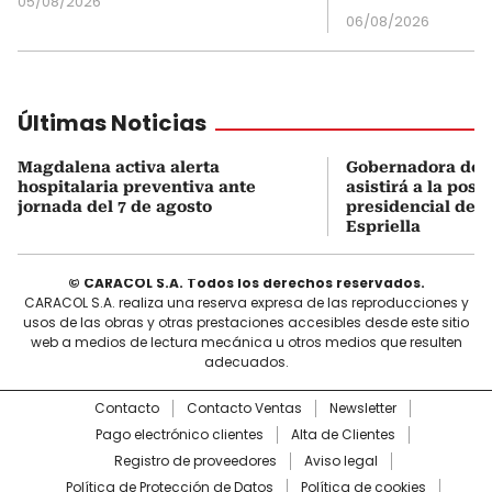
05/08/2026
06/08/2026
Últimas Noticias
Magdalena activa alerta
Gobernadora del
hospitalaria preventiva ante
asistirá a la pose
jornada del 7 de agosto
presidencial de A
Espriella
© CARACOL S.A. Todos los derechos reservados.
CARACOL S.A. realiza una reserva expresa de las reproducciones y
usos de las obras y otras prestaciones accesibles desde este sitio
web a medios de lectura mecánica u otros medios que resulten
adecuados.
Contacto
Contacto Ventas
Newsletter
Pago electrónico clientes
Alta de Clientes
Registro de proveedores
Aviso legal
Política de Protección de Datos
Política de cookies