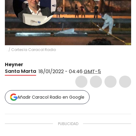
.
/
Cortesía Caracol Radio
Heyner
Santa Marta
18/01/2022 - 04:46
GMT-5
Añadir Caracol Radio en Google