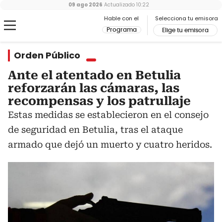
09 ago 2026
Actualizado
10:22
Hable con el
Selecciona tu emisora
Programa
Elige tu emisora
Orden Público
Ante el atentado en Betulia
reforzarán las cámaras, las
recompensas y los patrullaje
Estas medidas se establecieron en el consejo
de seguridad en Betulia, tras el ataque
armado que dejó un muerto y cuatro heridos.