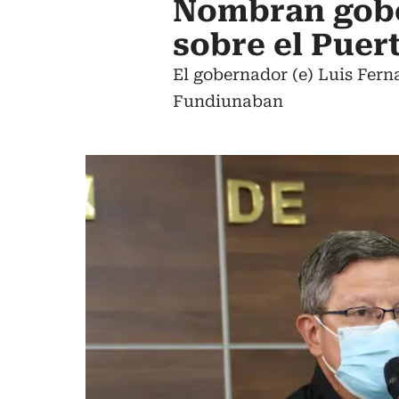
Nombran gobe
sobre el Puer
El gobernador (e) Luis Fer
Fundiunaban