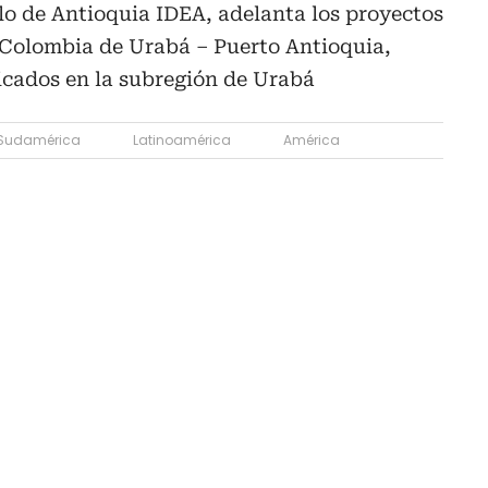
llo de Antioquia IDEA, adelanta los proyectos
Colombia de Urabá – Puerto Antioquia,
bicados en la subregión de Urabá
Sudamérica
Latinoamérica
América