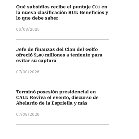
Qué subsidios recibe el puntaje C01 en
la nueva clasificación RUI: Beneficios y
lo que debe saber
06/08/2026
Jefe de finanzas del Clan del Golfo
ofreció $500 millones a teniente para
evitar su captura
07/08/2026
Terminó posesión presidencial en
CALI: Reviva el evento, discurso de
Abelardo de la Espriella y más
07/08/2026