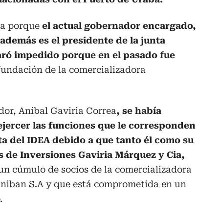
ia porque
el actual gobernador encargado,
además es el presidente de la junta
laró impedido porque en el pasado fue
undación de la comercializadora
or, Anibal Gaviria Correa
, se había
jercer las funciones que le corresponden
ta del IDEA debido a que tanto él como su
s de Inversiones Gaviria Márquez y Cia,
un cúmulo de socios de la comercializadora
niban S.A y que está comprometida en un
.