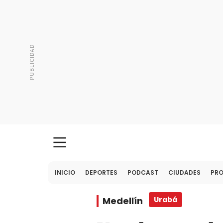
INICIO
DEPORTES
PODCAST
CIUDADES
PR
Medellín
Urabá