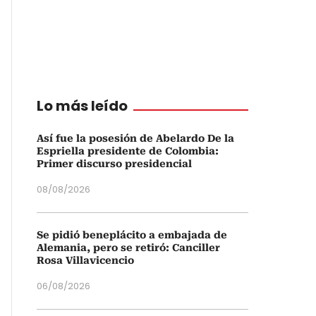
Lo más leído
Así fue la posesión de Abelardo De la
Espriella presidente de Colombia:
Primer discurso presidencial
08/08/2026
Se pidió beneplácito a embajada de
Alemania, pero se retiró: Canciller
Rosa Villavicencio
06/08/2026