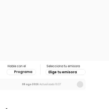
Hable con el
Selecciona tu emisora
Programa
Elige tu emisora
08 ago 2026
Actualizado
10:37