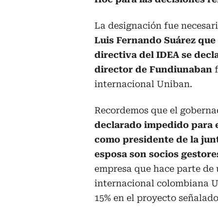
La designación fue necesar
Luis Fernando Suárez que 
directiva del IDEA se dec
director de Fundiunaban
f
internacional Uniban.
Recordemos que el gobernad
declarado impedido para e
como presidente de la jun
esposa son socios gestore
empresa que hace parte de 
internacional colombiana U
15% en el proyecto señalado