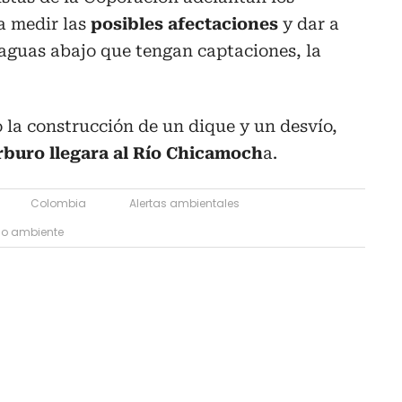
a medir las
posibles afectaciones
y dar a
aguas abajo que tengan captaciones, la
zó la construcción de un dique y un desvío,
rburo llegara al Río Chicamoch
a.
Colombia
Alertas ambientales
io ambiente