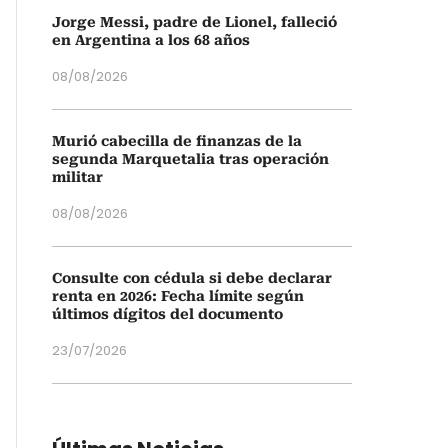
Jorge Messi, padre de Lionel, falleció
en Argentina a los 68 años
08/08/2026
Murió cabecilla de finanzas de la
segunda Marquetalia tras operación
militar
08/08/2026
Consulte con cédula si debe declarar
renta en 2026: Fecha límite según
últimos dígitos del documento
23/07/2026