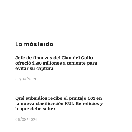
Lo más leído
Jefe de finanzas del Clan del Golfo
ofreció $500 millones a teniente para
evitar su captura
07/08/2026
Qué subsidios recibe el puntaje C01 en
la nueva clasificación RUI: Beneficios y
lo que debe saber
06/08/2026