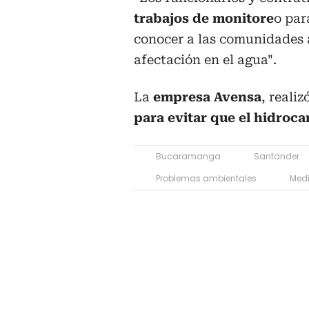
trabajos de monitore
o par
conocer a las comunidades 
afectación en el agua".
La
empresa Avensa
, reali
para evitar que el hidroca
Bucaramanga
Santander
Problemas ambientales
Med