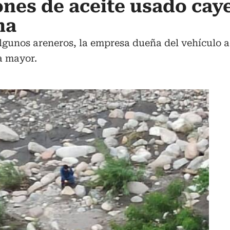
ones de aceite usado cay
ha
lgunos areneros, la empresa dueña del vehículo a
a mayor.