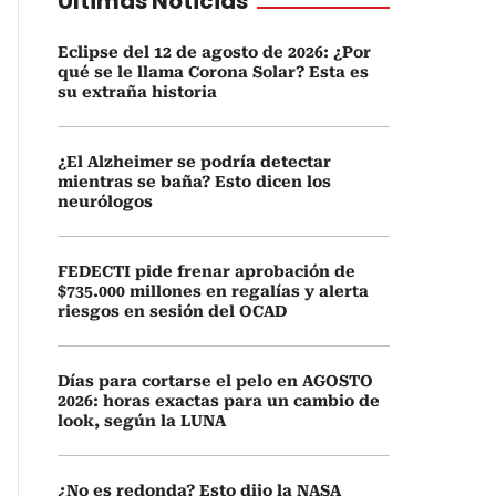
Últimas Noticias
Eclipse del 12 de agosto de 2026: ¿Por
qué se le llama Corona Solar? Esta es
su extraña historia
¿El Alzheimer se podría detectar
mientras se baña? Esto dicen los
neurólogos
FEDECTI pide frenar aprobación de
$735.000 millones en regalías y alerta
riesgos en sesión del OCAD
Días para cortarse el pelo en AGOSTO
2026: horas exactas para un cambio de
look, según la LUNA
¿No es redonda? Esto dijo la NASA