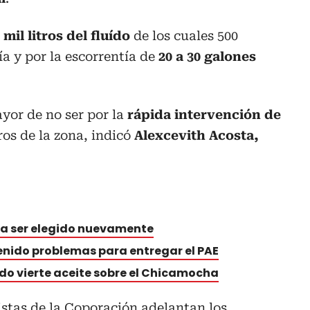
mil litros del fluído
de los cuales 500
a y por la escorrentía de
20 a 30 galones
yor de no ser por la
rápida intervención de
os de la zona, indicó
Alexcevith Acosta,
 a ser elegido nuevamente
enido problemas para entregar el PAE
o vierte aceite sobre el Chicamocha
istas de la Coporación adelantan los