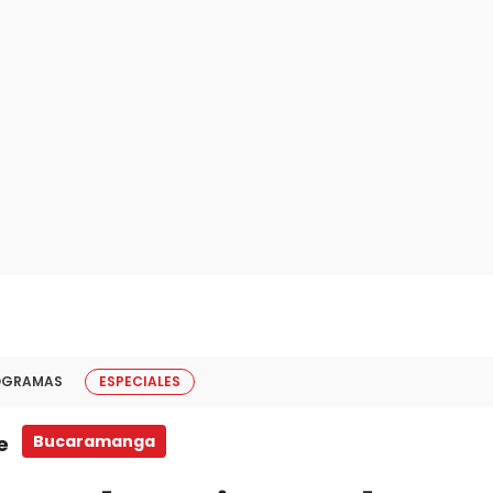
OGRAMAS
ESPECIALES
e
Bucaramanga