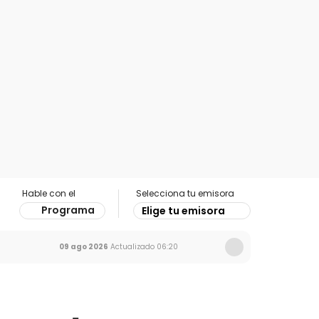
Hable con el
Selecciona tu emisora
Programa
Elige tu emisora
09 ago 2026
Actualizado
06:20