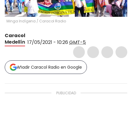
Minga Indígena
/
Caracol Radio
Caracol
Medellín
17/05/2021 - 10:26
GMT-5
Añadir Caracol Radio en Google