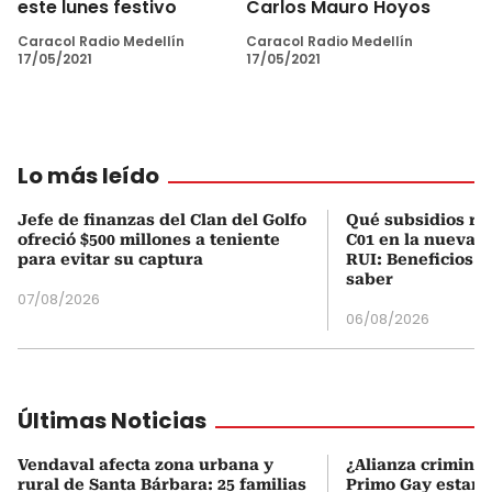
este lunes festivo
Carlos Mauro Hoyos
Caracol Radio Medellín
Caracol Radio Medellín
17/05/2021
17/05/2021
Lo más leído
Jefe de finanzas del Clan del Golfo
Qué subsidios rec
ofreció $500 millones a teniente
C01 en la nueva c
para evitar su captura
RUI: Beneficios y
saber
07/08/2026
06/08/2026
Últimas Noticias
Vendaval afecta zona urbana y
¿Alianza criminal
rural de Santa Bárbara: 25 familias
Primo Gay estarí