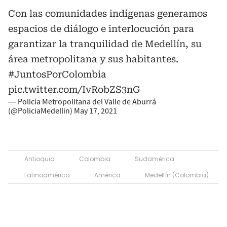
Con las comunidades indígenas generamos
espacios de diálogo e interlocución para
garantizar la tranquilidad de Medellín, su
área metropolitana y sus habitantes.
#JuntosPorColombia
pic.twitter.com/IvRobZS3nG
— Policía Metropolitana del Valle de Aburrá
(@PoliciaMedellin)
May 17, 2021
Antioquia
Colombia
Sudamérica
Latinoamérica
América
Medellín (Colombia)