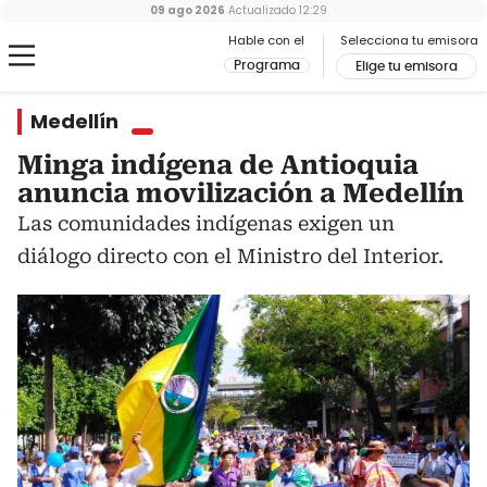
09 ago 2026
Actualizado
12:29
Hable con el
Selecciona tu emisora
Programa
Elige tu emisora
Medellín
Minga indígena de Antioquia
anuncia movilización a Medellín
Las comunidades indígenas exigen un
diálogo directo con el Ministro del Interior.