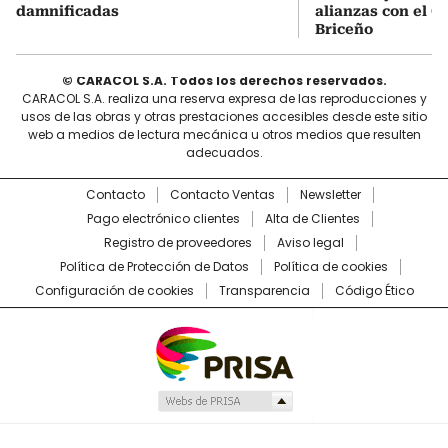
damnificadas
alianzas con el C
Briceño
© CARACOL S.A. Todos los derechos reservados.
CARACOL S.A. realiza una reserva expresa de las reproducciones y
usos de las obras y otras prestaciones accesibles desde este sitio
web a medios de lectura mecánica u otros medios que resulten
adecuados.
Contacto
Contacto Ventas
Newsletter
Pago electrónico clientes
Alta de Clientes
Registro de proveedores
Aviso legal
Política de Protección de Datos
Política de cookies
Configuración de cookies
Transparencia
Código Ético