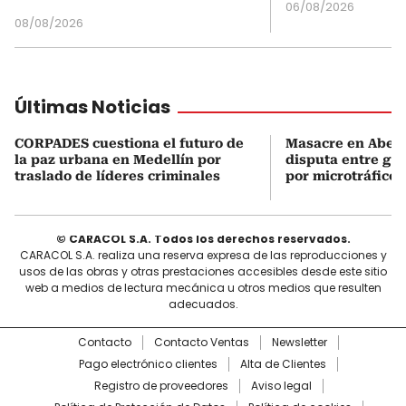
06/08/2026
08/08/2026
Últimas Noticias
CORPADES cuestiona el futuro de
Masacre en Abejor
la paz urbana en Medellín por
disputa entre gru
traslado de líderes criminales
por microtráfico
© CARACOL S.A. Todos los derechos reservados.
CARACOL S.A. realiza una reserva expresa de las reproducciones y
usos de las obras y otras prestaciones accesibles desde este sitio
web a medios de lectura mecánica u otros medios que resulten
adecuados.
Contacto
Contacto Ventas
Newsletter
Pago electrónico clientes
Alta de Clientes
Registro de proveedores
Aviso legal