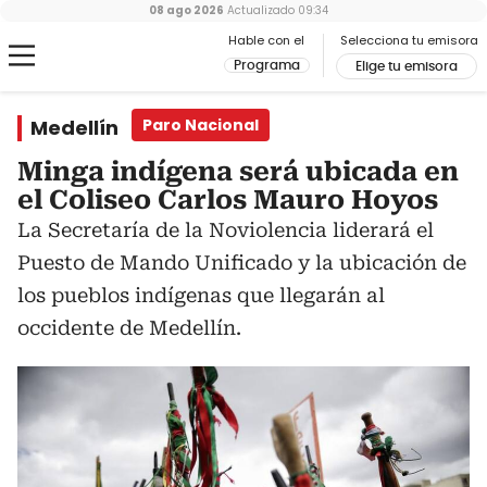
08 ago 2026
Actualizado
09:34
Hable con el
Selecciona tu emisora
Programa
Elige tu emisora
Medellín
Paro Nacional
Minga indígena será ubicada en
el Coliseo Carlos Mauro Hoyos
La Secretaría de la Noviolencia liderará el
Puesto de Mando Unificado y la ubicación de
los pueblos indígenas que llegarán al
occidente de Medellín.