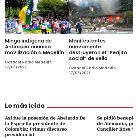
Minga indígena de
Manifestantes
Antioquia anuncia
nuevamente
movilización a Medellín
destruyeron el “Peajito
social” de Bello
Caracol Radio Medellín
17/05/2021
Caracol Radio Medellín
17/05/2021
Lo más leído
Así fue la posesión de Abelardo De
Se pidió beneplá
la Espriella presidente de
de Alemania, pero
Colombia: Primer discurso
Canciller Rosa Vi
presidencial