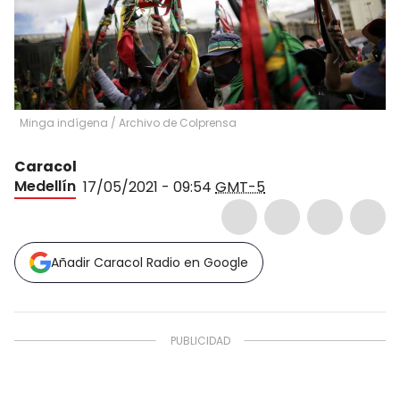
Minga indígena
/
Archivo de Colprensa
Caracol
Medellín
17/05/2021 - 09:54
GMT-5
Añadir Caracol Radio en Google