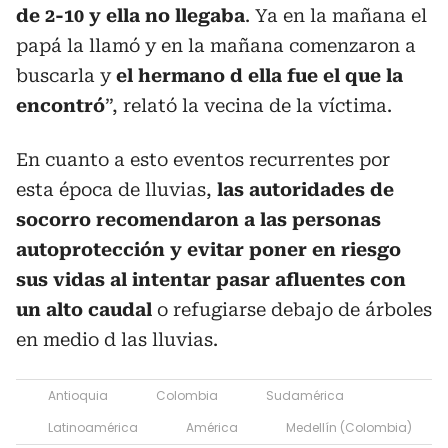
de 2-10 y ella no llegaba
. Ya en la mañana el
papá la llamó y en la mañana comenzaron a
buscarla y
el hermano d ella fue el que la
encontró
”, relató la vecina de la víctima.
En cuanto a esto eventos recurrentes por
esta época de lluvias,
las autoridades de
socorro recomendaron a las personas
autoprotección y evitar poner en riesgo
sus vidas al intentar pasar afluentes con
un alto caudal
o refugiarse debajo de árboles
en medio d las lluvias.
Antioquia
Colombia
Sudamérica
Latinoamérica
América
Medellín (Colombia)