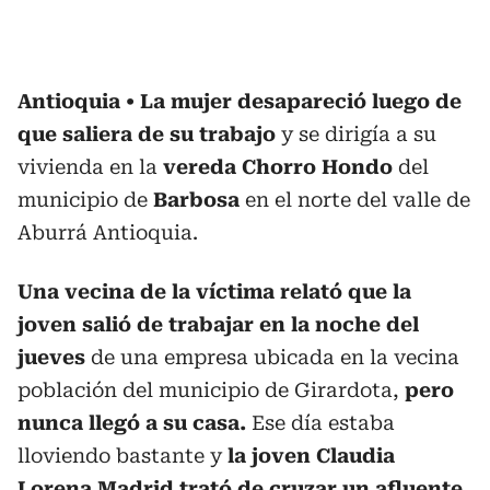
Antioquia
La mujer desapareció luego de
que saliera de su trabajo
y se dirigía a su
vivienda en la
vereda Chorro Hondo
del
municipio de
Barbosa
en el norte del valle de
Aburrá Antioquia.
Una vecina de la víctima relató que la
joven salió de trabajar en la noche del
jueves
de una empresa ubicada en la vecina
población del municipio de Girardota,
pero
nunca llegó a su casa.
Ese día estaba
lloviendo bastante y
la joven Claudia
Lorena Madrid trató de cruzar un afluente