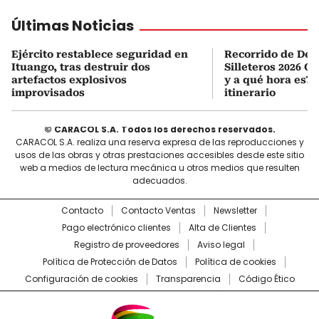
Últimas Noticias
Ejército restablece seguridad en
Recorrido de Desf
Ituango, tras destruir dos
Silleteros 2026 O
artefactos explosivos
y a qué hora es? 
improvisados
itinerario
© CARACOL S.A. Todos los derechos reservados.
CARACOL S.A. realiza una reserva expresa de las reproducciones y
usos de las obras y otras prestaciones accesibles desde este sitio
web a medios de lectura mecánica u otros medios que resulten
adecuados.
Contacto
Contacto Ventas
Newsletter
Pago electrónico clientes
Alta de Clientes
Registro de proveedores
Aviso legal
Política de Protección de Datos
Política de cookies
Configuración de cookies
Transparencia
Código Ético