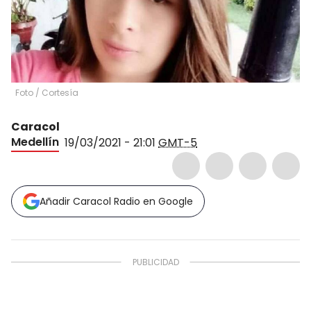
Foto
/
Cortesía
Caracol
Medellín
19/03/2021 - 21:01
GMT-5
Añadir Caracol Radio en Google