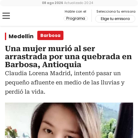
08 ago 2026
Actualizado
20:24
Hable con el
Selecciona tu emisora
Programa
Elige tu emisora
Medellín
Barbosa
Una mujer murió al ser
arrastrada por una quebrada en
Barbosa, Antioquia
Claudia Lorena Madrid, intentó pasar un
pequeño afluente en medio de las lluvias y
perdió la vida.