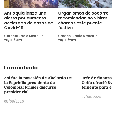
Antioquia lanza una
Organismos de socorro
alerta por aumento
recomiendan no visitar
acelerado de casos de
charcos este puente
Covid-19
festivo
Caracol Radio Medellín
Caracol Radio Medellín
20/03/2021
20/03/2021
Lo más leído
Así fue la posesión de Abelardo De
Jefe de finanzas 
la Espriella presidente de
Golfo ofreció $50
Colombia: Primer discurso
teniente para evi
presidencial
07/08/2026
08/08/2026