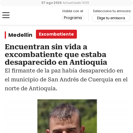
07 ago 2026
Actualizado
14:39
Hable con el
Selecciona tu emisora
Programa
Elige tu emisora
Medellín
Excombatiente
Encuentran sin vida a
excombatiente que estaba
desaparecido en Antioquia
El firmante de la paz había desaparecido en
el municipio de San Andrés de Cuerquia en el
norte de Antioquia.