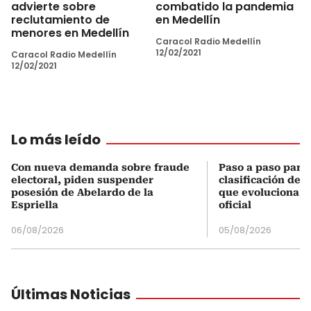
advierte sobre
combatido la pandemia
reclutamiento de
en Medellín
menores en Medellín
Caracol Radio Medellín
12/02/2021
Caracol Radio Medellín
12/02/2021
Lo más leído
Con nueva demanda sobre fraude
Paso a paso para 
electoral, piden suspender
clasificación del
posesión de Abelardo de la
que evoluciona el
Espriella
oficial
06/08/2026
05/08/2026
Últimas Noticias