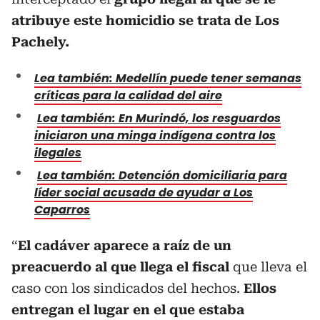
atribuye este homicidio se trata de Los
Pachely.
Lea también: Medellín puede tener semanas
críticas para la calidad del aire
Lea también: En Murindó, los resguardos
iniciaron una minga indígena contra los
ilegales
Lea también: Detención domiciliaria para
líder social acusada de ayudar a Los
Caparros
“
El cadáver aparece a raíz de un
preacuerdo al que llega el fiscal
que lleva el
caso con los sindicados del hechos.
Ellos
entregan el lugar en el que estaba