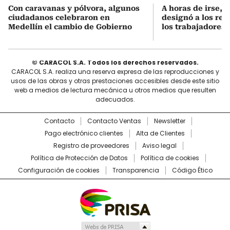
Con caravanas y pólvora, algunos
A horas de irse, 
ciudadanos celebraron en
designó a los re
Medellín el cambio de Gobierno
los trabajadores
© CARACOL S.A. Todos los derechos reservados.
CARACOL S.A. realiza una reserva expresa de las reproducciones y
usos de las obras y otras prestaciones accesibles desde este sitio
web a medios de lectura mecánica u otros medios que resulten
adecuados.
Contacto
Contacto Ventas
Newsletter
Pago electrónico clientes
Alta de Clientes
Registro de proveedores
Aviso legal
Política de Protección de Datos
Política de cookies
Configuración de cookies
Transparencia
Código Ético