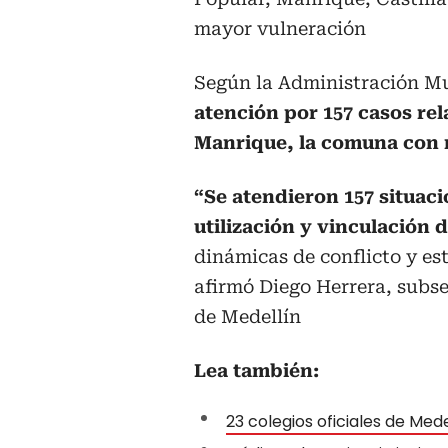
mayor vulneración
Según la Administración M
atención por 157 casos rel
Manrique, la comuna con 
“Se atendieron 157 situaci
utilización y vinculación 
dinámicas de conflicto y es
afirmó Diego Herrera, subs
de Medellín
Lea también:
23 colegios oficiales de Med