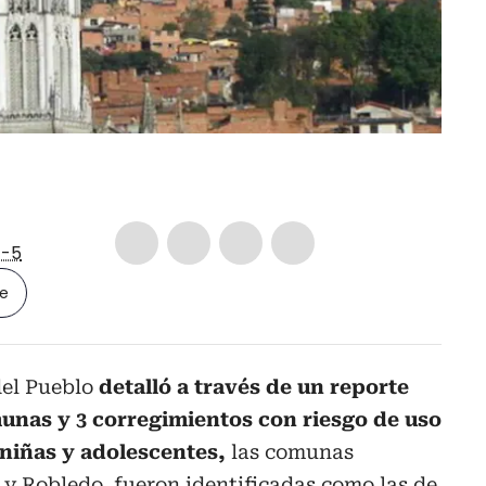
-5
le
del Pueblo
detalló a través de un reporte
unas y 3 corregimientos con riesgo de uso
 niñas y adolescentes,
las comunas
 y Robledo, fueron identificadas como las de