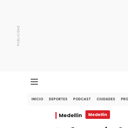
INICIO
DEPORTES
PODCAST
CIUDADES
PR
Medellín
Medellín