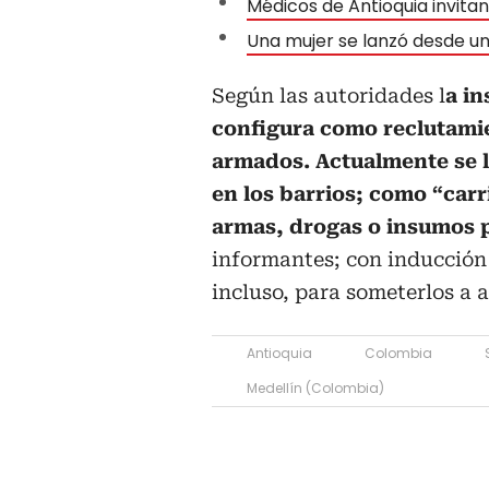
Médicos de Antioquia invita
Una mujer se lanzó desde un
Según las autoridades l
a in
configura como reclutami
armados. Actualmente se 
en los barrios; como “car
armas, drogas o insumos p
informantes; con inducción 
incluso, para someterlos a 
Antioquia
Colombia
Medellín (Colombia)