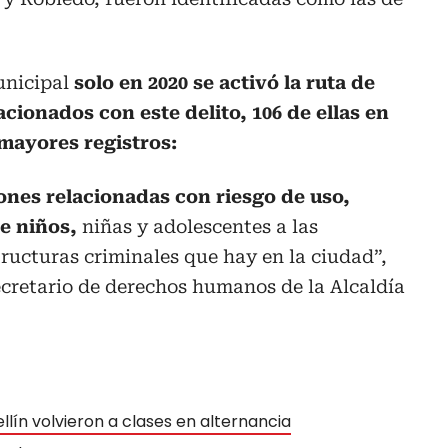
unicipal
solo en 2020 se activó la ruta de
acionados con este delito, 106 de ellas en
mayores registros:
ones relacionadas con riesgo de uso,
de niños,
niñas y adolescentes a las
tructuras criminales que hay en la ciudad”,
ecretario de derechos humanos de la Alcaldía
ellín volvieron a clases en alternancia