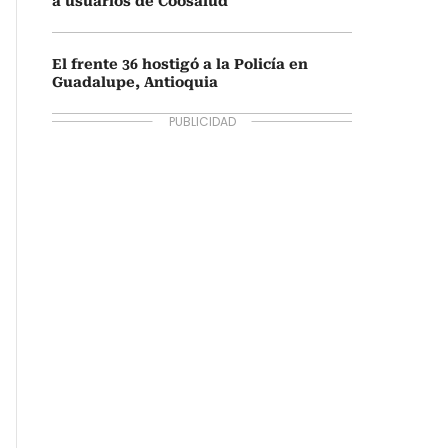
a usuarios de Coosalud
El frente 36 hostigó a la Policía en
Guadalupe, Antioquia