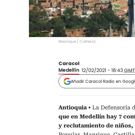
Manrique
/
Cortesía
Caracol
Medellín
12/02/2021 - 18:43
GMT
Añadir Caracol Radio en Goog
Antioquia
La Defensoría 
que en Medellín hay 7 com
y reclutamiento de niños,
Popular, Manrique, Castilla