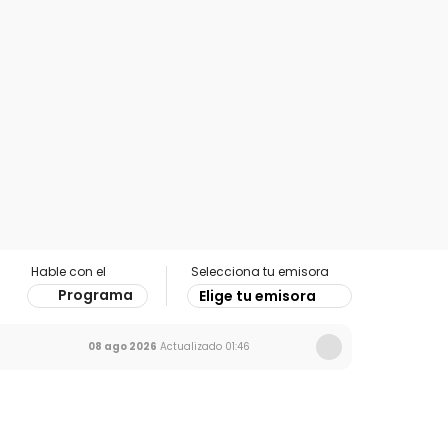
Hable con el
Selecciona tu emisora
Programa
Elige tu emisora
08 ago 2026
Actualizado
01:46