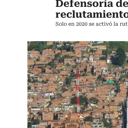
Defensoría de
reclutamient
Solo en 2020 se activó la ru