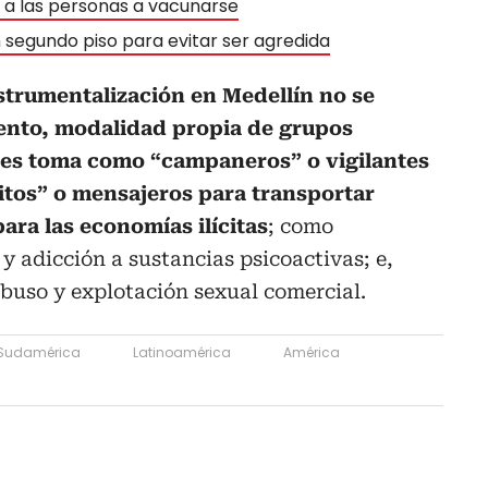
n a las personas a vacunarse
 segundo piso para evitar ser agredida
strumentalización en Medellín no se
ento, modalidad propia de grupos
les toma como “campaneros” o vigilantes
ritos” o mensajeros para transportar
ara las economías ilícitas
; como
y adicción a sustancias psicoactivas; e,
abuso y explotación sexual comercial.
Sudamérica
Latinoamérica
América