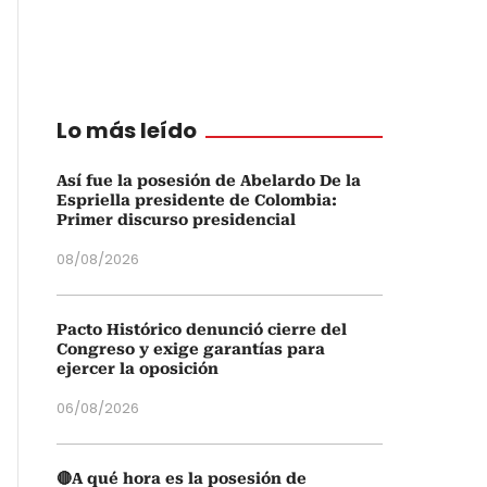
Lo más leído
Así fue la posesión de Abelardo De la
Espriella presidente de Colombia:
Primer discurso presidencial
08/08/2026
Pacto Histórico denunció cierre del
Congreso y exige garantías para
ejercer la oposición
06/08/2026
🔴A qué hora es la posesión de