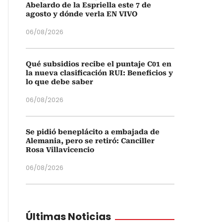
Abelardo de la Espriella este 7 de
agosto y dónde verla EN VIVO
06/08/2026
Qué subsidios recibe el puntaje C01 en
la nueva clasificación RUI: Beneficios y
lo que debe saber
06/08/2026
Se pidió beneplácito a embajada de
Alemania, pero se retiró: Canciller
Rosa Villavicencio
06/08/2026
Últimas Noticias