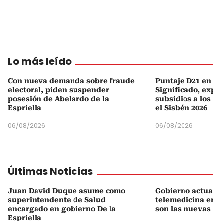
Lo más leído
Con nueva demanda sobre fraude
Puntaje D21 en el
electoral, piden suspender
Significado, expl
posesión de Abelardo de la
subsidios a los q
Espriella
el Sisbén 2026
06/08/2026
06/08/2026
Últimas Noticias
Juan David Duque asume como
Gobierno actualiz
superintendente de Salud
telemedicina en 
encargado en gobierno De la
son las nuevas cu
Espriella