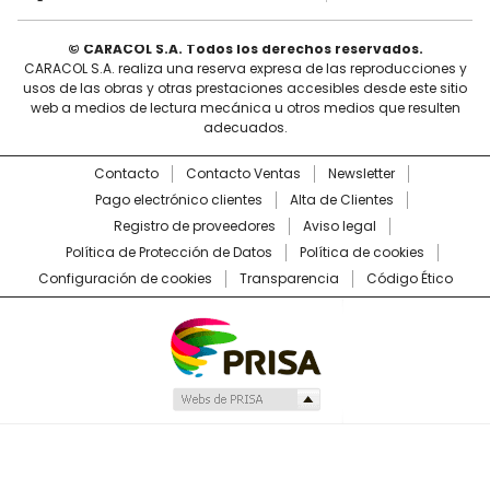
© CARACOL S.A. Todos los derechos reservados.
CARACOL S.A. realiza una reserva expresa de las reproducciones y
usos de las obras y otras prestaciones accesibles desde este sitio
web a medios de lectura mecánica u otros medios que resulten
adecuados.
Contacto
Contacto Ventas
Newsletter
Pago electrónico clientes
Alta de Clientes
Registro de proveedores
Aviso legal
Política de Protección de Datos
Política de cookies
Configuración de cookies
Transparencia
Código Ético