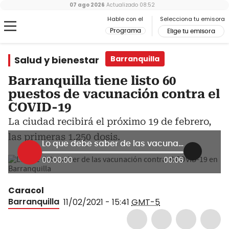
07 ago 2026
Actualizado
08:52
Hable con el
Selecciona tu emisora
Programa
Elige tu emisora
Salud y bienestar
Barranquilla
Barranquilla tiene listo 60
puestos de vacunación contra el
COVID-19
La ciudad recibirá el próximo 19 de febrero,
las primeras 1.250 dosis.
Lo que debe saber de las vacunación contra el COVID-19 en Barranquilla
00:00:00
00:06
Caracol
Barranquilla
11/02/2021 - 15:41
GMT-5