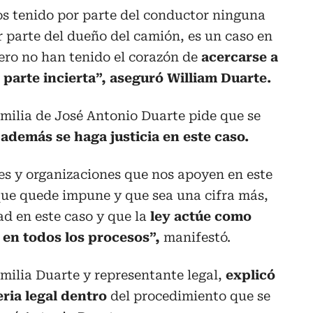
 tenido por parte del conductor ninguna
 parte del dueño del camión, es un caso en
pero no han tenido el corazón de
acercarse a
parte incierta”, aseguró William Duarte.
amilia de José Antonio Duarte pide que se
e
además se haga justicia en este caso.
es y organizaciones que nos apoyen en este
ue quede impune y que sea una cifra más,
d en este caso y que la
ley actúe como
 en todos los procesos”,
manifestó.
milia Duarte y representante legal,
explicó
ria legal dentro
del procedimiento que se