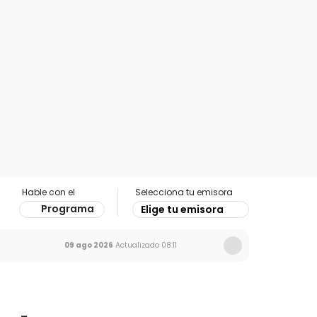
Hable con el
Selecciona tu emisora
Programa
Elige tu emisora
09 ago 2026
Actualizado
08:11