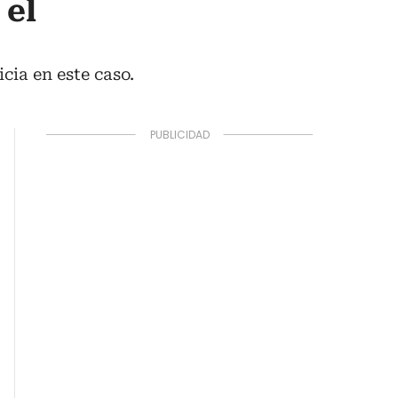
 el
cia en este caso.