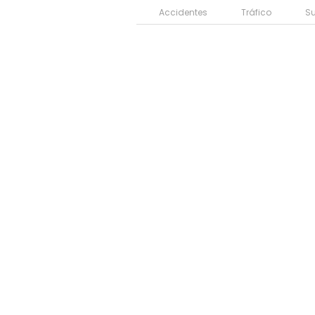
Accidentes
Tráfico
S