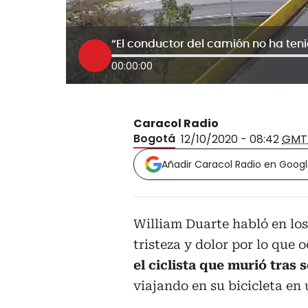
“El conductor del camión no ha ten
00:00:00
Caracol Radio
Bogotá
12/10/2020 - 08:42
GMT
Añadir Caracol Radio en Goog
William Duarte habló en lo
tristeza y dolor por lo que 
el ciclista que murió tras
viajando en su bicicleta e