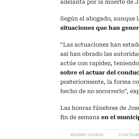
adelanta por la muerte de 
Según el abogado, aunque la
situaciones que han gener
“Las actuaciones han estad
así han obrado las autoridad
actúe con rapidez, teniend
sobre el actuar del conduc
posteriormente, la forma co
hecho de no socorrerlo”, ex
Las honras fúnebres de Jos
fin de semana
en el munici
Atropello ciclistas
Chía (Hue