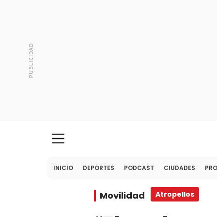
INICIO
DEPORTES
PODCAST
CIUDADES
PR
Movilidad
Atropellos