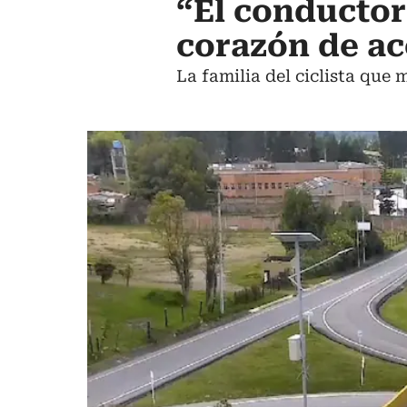
“El conductor
corazón de ac
La familia del ciclista que 