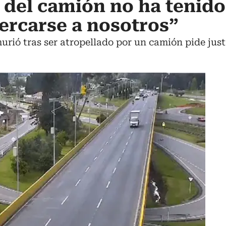
 del camión no ha tenido
ercarse a nosotros”
murió tras ser atropellado por un camión pide justi