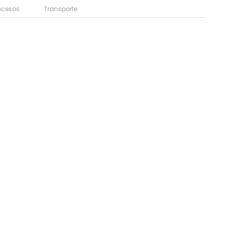
ucesos
Transporte