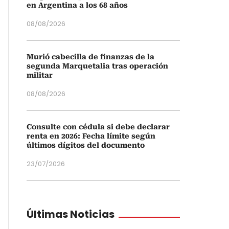
en Argentina a los 68 años
08/08/2026
Murió cabecilla de finanzas de la
segunda Marquetalia tras operación
militar
08/08/2026
Consulte con cédula si debe declarar
renta en 2026: Fecha límite según
últimos dígitos del documento
23/07/2026
Últimas Noticias