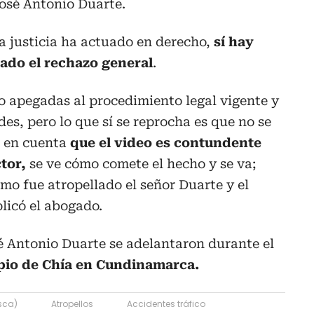
José Antonio Duarte.
 justicia ha actuado en derecho,
sí hay
ado el rechazo general
.
o apegadas al procedimiento legal vigente y
es, pero lo que sí se reprocha es que no se
o en cuenta
que el video es contundente
tor,
se ve cómo comete el hecho y se va;
mo fue atropellado el señor Duarte y el
plicó el abogado.
é Antonio Duarte se adelantaron durante el
pio de Chía en Cundinamarca.
sca)
Atropellos
Accidentes tráfico