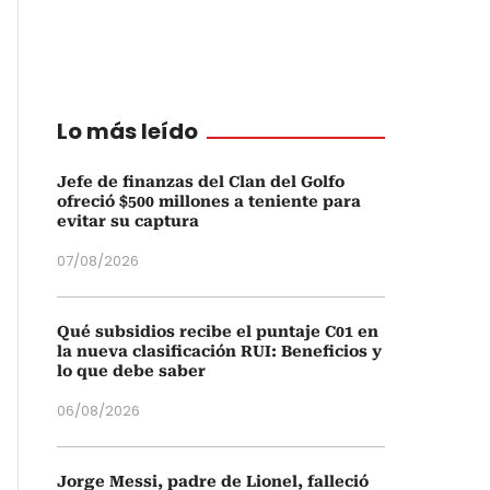
Lo más leído
Jefe de finanzas del Clan del Golfo
ofreció $500 millones a teniente para
evitar su captura
07/08/2026
Qué subsidios recibe el puntaje C01 en
la nueva clasificación RUI: Beneficios y
lo que debe saber
06/08/2026
Jorge Messi, padre de Lionel, falleció