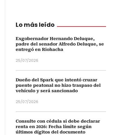
Lo más leído
Exgobernador Hernando Deluque,
padre del senador Alfredo Deluque, se
entregó en Riohacha
25/07/2026
Dueño del Spark que intentó cruzar
puente peatonal no hizo traspaso del
vehículo y será sancionado
25/07/2026
Consulte con cédula si debe declarar
renta en 2026: Fecha límite según
últimos dígitos del documento