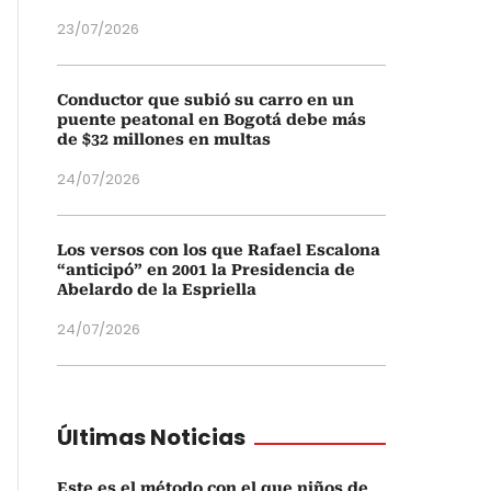
23/07/2026
Conductor que subió su carro en un
puente peatonal en Bogotá debe más
de $32 millones en multas
24/07/2026
Los versos con los que Rafael Escalona
“anticipó” en 2001 la Presidencia de
Abelardo de la Espriella
24/07/2026
Últimas Noticias
Este es el método con el que niños de