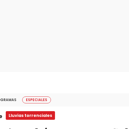
OGRAMAS
ESPECIALES
e
Lluvias torrenciales