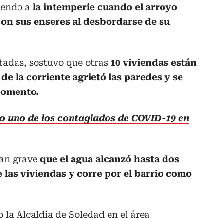
iendo a
la intemperie cuando el arroyo
con sus enseres al desbordarse de su
ctadas, sostuvo que otras
10 viviendas están
de la corriente agrietó las paredes y se
momento.
o uno de los contagiados de COVID-19 en
tan grave
que el agua alcanzó hasta dos
 las viviendas y corre por el barrio como
 la Alcaldía de Soledad en el área