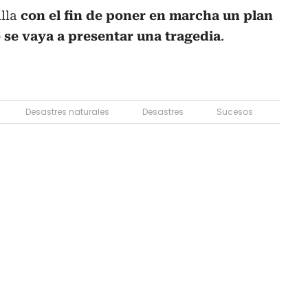
illa
con el fin de poner en marcha un plan
 se vaya a presentar una tragedia
.
Desastres naturales
Desastres
Sucesos