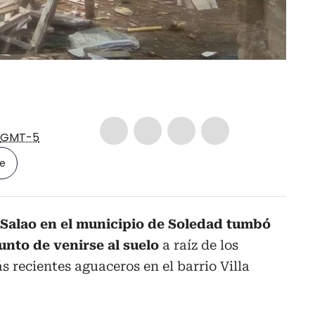
GMT-5
le
l Salao en el municipio de Soledad tumbó
punto de venirse al suelo
a raíz de los
 recientes aguaceros en el barrio Villa