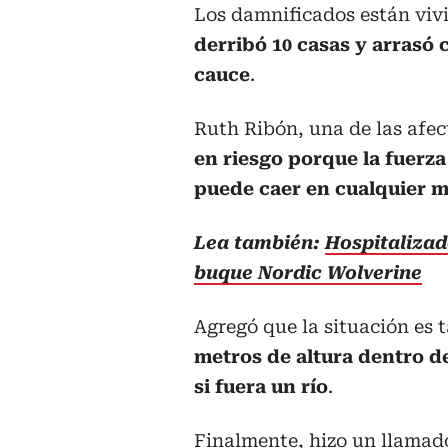
Los damnificados están viv
derribó 10 casas y arrasó 
cauce
.
Ruth Ribón, una de las afe
en riesgo porque la fuerza 
puede caer en cualquier 
Lea también:
Hospitalizad
buque Nordic Wolverine
Agregó que la situación es 
metros de altura dentro de
si fuera un río
.
Finalmente, hizo un llamado