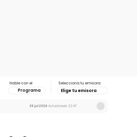
Hable con el
Selecciona tu emisora
Programa
Elige tu emisora
25 jul 2026
Actualizado
22:47