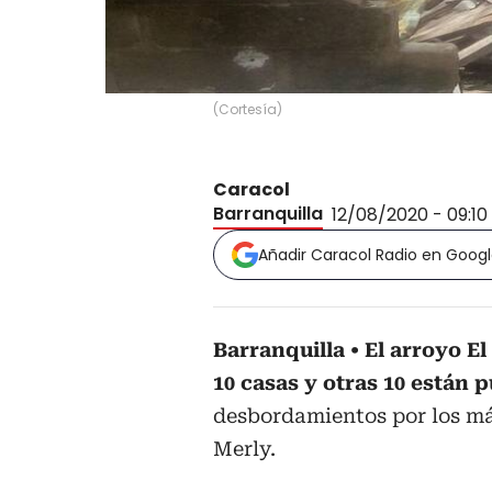
(
Cortesía
)
Caracol
Barranquilla
12/08/2020 - 09:10
Añadir Caracol Radio en Goog
Barranquilla
El arroyo E
10 casas y otras 10 están 
desbordamientos por los más
Merly.