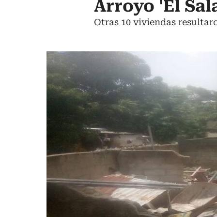
Arroyo 'El Sa
Otras 10 viviendas resultar