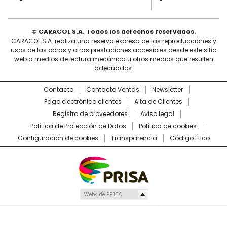
© CARACOL S.A. Todos los derechos reservados.
CARACOL S.A. realiza una reserva expresa de las reproducciones y
usos de las obras y otras prestaciones accesibles desde este sitio
web a medios de lectura mecánica u otros medios que resulten
adecuados.
Contacto
Contacto Ventas
Newsletter
Pago electrónico clientes
Alta de Clientes
Registro de proveedores
Aviso legal
Política de Protección de Datos
Política de cookies
Configuración de cookies
Transparencia
Código Ético