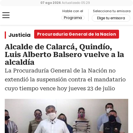
07 ago 2026
Actualizado
05:29
Hable con el
Selecciona tu emisora
Programa
Elige tu emisora
Justicia
Procuraduria General de la Nacion
Alcalde de Calarcá, Quindío,
Luis Alberto Balsero vuelve a la
alcaldía
La Procuraduría General de la Nación no
extendió la suspensión contra el mandatario
cuyo tiempo vence hoy jueves 23 de julio