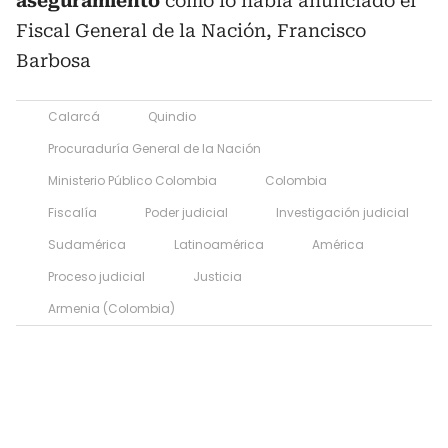
aseguramiento
como lo había anunciado el
Fiscal General de la Nación, Francisco
Barbosa
Calarcá
Quindio
Procuraduría General de la Nación
Ministerio Público Colombia
Colombia
Fiscalía
Poder judicial
Investigación judicial
Sudamérica
Latinoamérica
América
Proceso judicial
Justicia
Armenia (Colombia)