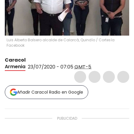
Luis Alberto Balsero alcalde de Calarcá, Quindío
/
Cortesía
Facebook
Caracol
Armenia
23/07/2020 - 07:05
GMT-5
Añadir Caracol Radio en Google