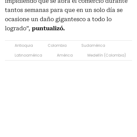
impidiendo que se abra el comercio durante
tantos semanas para que en un solo día se
ocasione un daño gigantesco a todo lo
logrado”,
puntualizó.
Antioquia
Colombia
Sudamérica
Latinoamérica
América
Medellín (Colombia)