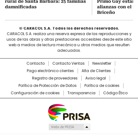
rural de Santa Bárbara: 25 familias
Primo Gay estarí
damnificadas
alianzas con el C
Briceño
© CARACOL S.A. Todos los derechos reservados.
CARACOL S.A. realiza una reserva expresa de las reproducciones y
usos de las obras y otras prestaciones accesibles desde este sitio
web a medios de lectura mecánica u otros medios que resulten
adecuados.
Contacto
Contacto Ventas
Newsletter
Pago electrónico clientes
Alta de Clientes
Registro de proveedores
Aviso legal
Política de Protección de Datos
Política de cookies
Configuración de cookies
Transparencia
Código Ético