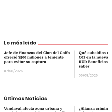
Lo más leído
Jefe de finanzas del Clan del Golfo
Qué subsidios rec
ofreció $500 millones a teniente
C01 en la nueva c
para evitar su captura
RUI: Beneficios y
saber
07/08/2026
06/08/2026
Últimas Noticias
Vendaval afecta zona urbana y
¿Alianza criminal