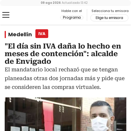
09 ago 2026
Actualizado
13:42
Hable con el
Selecciona tu emisora
Programa
Elige tu emisora
Medellín
IVA
"El día sin IVA daña lo hecho en
meses de contención": alcalde
de Envigado
El mandatario local rechazó que se tengan
planeadas otras dos jornadas más y pide que
se consideren las compras virtuales.