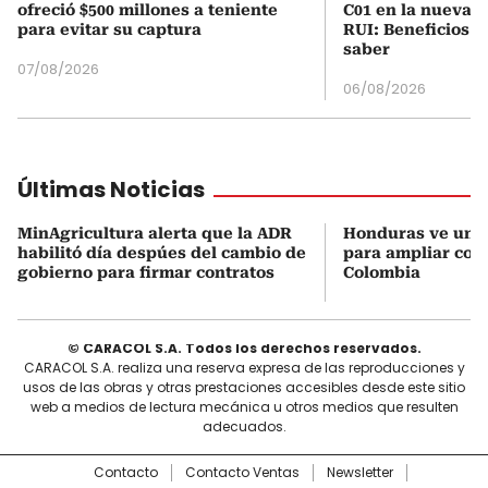
ofreció $500 millones a teniente
C01 en la nueva c
para evitar su captura
RUI: Beneficios y
saber
07/08/2026
06/08/2026
Últimas Noticias
MinAgricultura alerta que la ADR
Honduras ve una
habilitó día despúes del cambio de
para ampliar coo
gobierno para firmar contratos
Colombia
© CARACOL S.A. Todos los derechos reservados.
CARACOL S.A. realiza una reserva expresa de las reproducciones y
usos de las obras y otras prestaciones accesibles desde este sitio
web a medios de lectura mecánica u otros medios que resulten
adecuados.
Contacto
Contacto Ventas
Newsletter