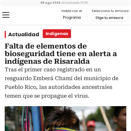
09 ago 2026
Actualizado
10:38
Hable con el
Selecciona tu emisora
Programa
Elige tu emisora
Actualidad
Indígenas
Falta de elementos de
bioseguridad tiene en alerta a
indígenas de Risaralda
Tras el primer caso registrado en un
resguardo Emberá Chamí del municipio de
Pueblo Rico, las autoridades ancestrales
temen que se propague el virus.