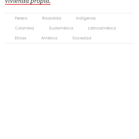
vivienda propia.
Pereira
Risaralda
Indígenas
Colombia
Sudamérica
Latinoamérica
Etnias
América
Sociedad