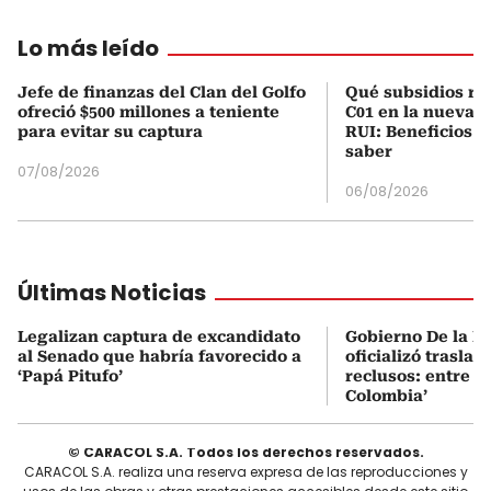
Lo más leído
Jefe de finanzas del Clan del Golfo
Qué subsidios rec
ofreció $500 millones a teniente
C01 en la nueva c
para evitar su captura
RUI: Beneficios y
saber
07/08/2026
06/08/2026
Últimas Noticias
Legalizan captura de excandidato
Gobierno De la Es
al Senado que habría favorecido a
oficializó traslad
‘Papá Pitufo’
reclusos: entre el
Colombia’
© CARACOL S.A. Todos los derechos reservados.
CARACOL S.A. realiza una reserva expresa de las reproducciones y