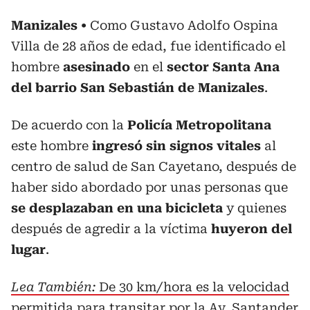
Manizales
Como Gustavo Adolfo Ospina
Villa de 28 años de edad, fue identificado el
hombre
asesinado
en el
sector Santa Ana
del barrio San Sebastián de Manizales
.
De acuerdo con la
Policía Metropolitana
este hombre
ingresó sin signos vitales
al
centro de salud de San Cayetano, después de
haber sido abordado por unas personas que
se desplazaban en una bicicleta
y quienes
después de agredir a la víctima
huyeron del
lugar
.
Lea También:
De 30 km/hora es la velocidad
permitida para transitar por la Av. Santander