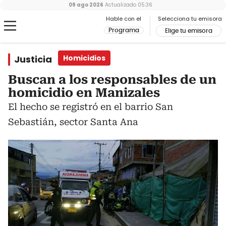
09 ago 2026
Actualizado
05:36
Hable con el
Selecciona tu emisora
Programa
Elige tu emisora
Justicia
Homicidios
Buscan a los responsables de un
homicidio en Manizales
El hecho se registró en el barrio San
Sebastián, sector Santa Ana