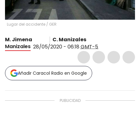
Lugar del accidente
/
GER
M. Jimena
C. Manizales
Manizales
28/05/2020 - 06:18
GMT-5
Añadir Caracol Radio en Google